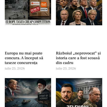
Europa nu mai poate
Războiul „neprovocat” și
concura. A început să
istoria care a fost scoasă
taxeze concurența
din cadru
iulie 25, 2026
iulie 25, 2026