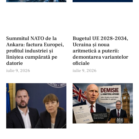
Summitul NATO de la
Bugetul UE 2028-2034,
Ankara: factura Europei,
Ucraina și noua
profitul industriei şi
aritmetică a puterii:
liniștea cumpărată pe
demontarea variantelor
datorie
oficiale
iulie 9, 2026
iulie 9, 2026