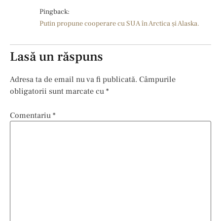
Pingback:
Putin propune cooperare cu SUA în Arctica și Alaska.
Lasă un răspuns
Adresa ta de email nu va fi publicată.
Câmpurile
obligatorii sunt marcate cu
*
Comentariu
*