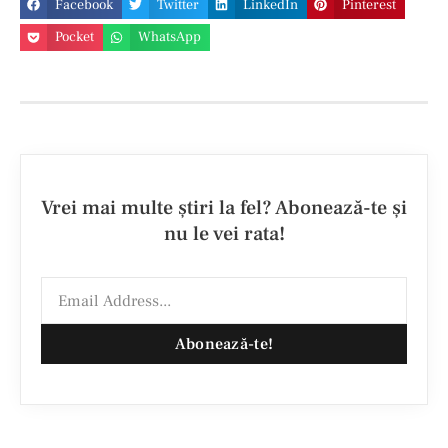
Facebook
Twitter
LinkedIn
Pinterest
Pocket
WhatsApp
Vrei mai multe ştiri la fel? Abonează-te şi
nu le vei rata!
Abonează-te!