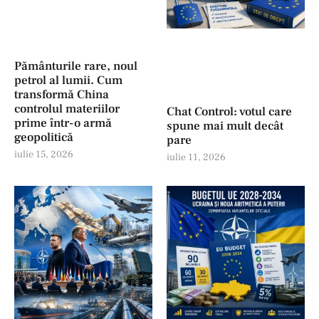
Pământurile rare, noul
petrol al lumii. Cum
transformă China
controlul materiilor
Chat Control: votul care
prime într-o armă
spune mai mult decât
geopolitică
pare
iulie 15, 2026
iulie 11, 2026