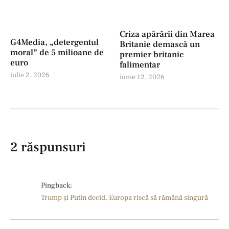
Criza apărării din Marea
G4Media, „detergentul
Britanie demască un
moral” de 5 milioane de
premier britanic
euro
falimentar
iulie 2, 2026
iunie 12, 2026
2 răspunsuri
Pingback:
Trump și Putin decid, Europa riscă să rămână singură