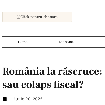
Click pentru abonare
Home
Economie
România la răscruce: 
sau colaps fiscal?
iunie 20, 2025