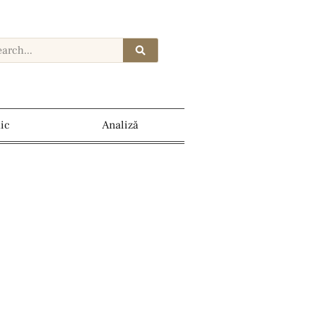
dic
Analiză