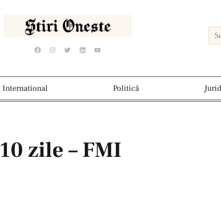
International
Politică
Juri
10 zile – FMI