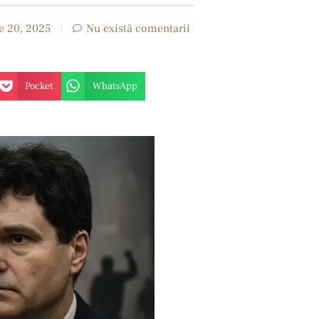
e 20, 2025
Nu există comentarii
Pocket
WhatsApp