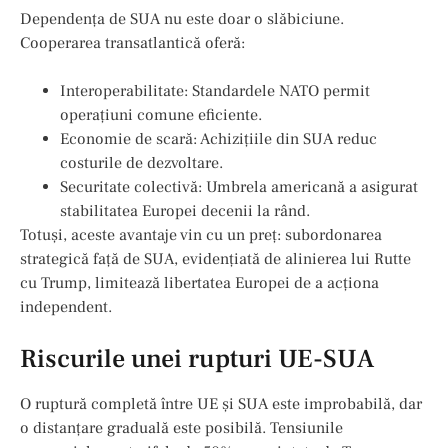
Dependența de SUA nu este doar o slăbiciune.
Cooperarea transatlantică oferă:
Interoperabilitate: Standardele NATO permit
operațiuni comune eficiente.
Economie de scară: Achizițiile din SUA reduc
costurile de dezvoltare.
Securitate colectivă: Umbrela americană a asigurat
stabilitatea Europei decenii la rând.
Totuși, aceste avantaje vin cu un preț: subordonarea
strategică față de SUA, evidențiată de alinierea lui Rutte
cu Trump, limitează libertatea Europei de a acționa
independent.
Riscurile unei rupturi UE-SUA
O ruptură completă între UE și SUA este improbabilă, dar
o distanțare graduală este posibilă. Tensiunile