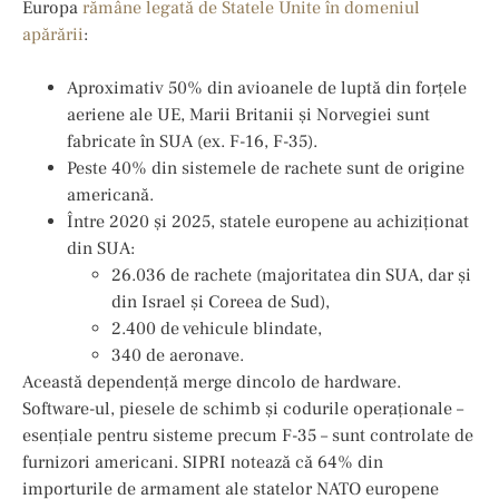
Europa
rămâne legată de Statele Unite în domeniul
apărării
:
Aproximativ 50% din avioanele de luptă din forțele
aeriene ale UE, Marii Britanii și Norvegiei sunt
fabricate în SUA (ex. F-16, F-35).
Peste 40% din sistemele de rachete sunt de origine
americană.
Între 2020 și 2025, statele europene au achiziționat
din SUA:
26.036 de rachete (majoritatea din SUA, dar și
din Israel și Coreea de Sud),
2.400 de vehicule blindate,
340 de aeronave.
Această dependență merge dincolo de hardware.
Software-ul, piesele de schimb și codurile operaționale –
esențiale pentru sisteme precum F-35 – sunt controlate de
furnizori americani. SIPRI notează că 64% din
importurile de armament ale statelor NATO europene