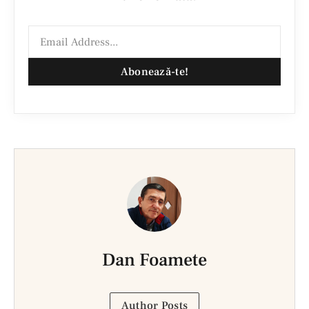
Abonează-te!
Dan Foamete
Author Posts