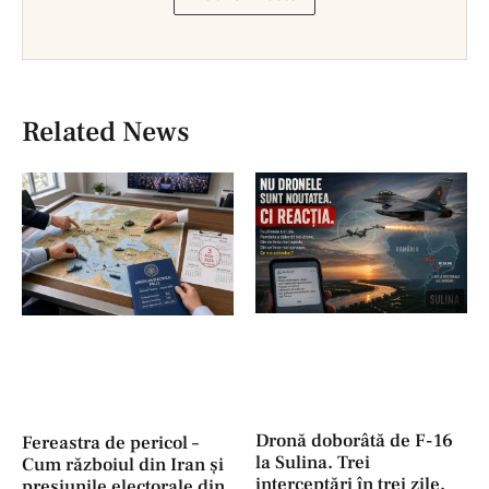
Related News
Dronă doborâtă de F-16
Fereastra de pericol –
la Sulina. Trei
Cum războiul din Iran și
interceptări în trei zile.
presiunile electorale din