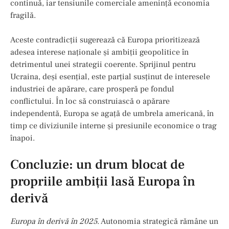
continuă, iar tensiunile comerciale amenință economia
fragilă.
Aceste contradicții sugerează că Europa prioritizează
adesea interese naționale și ambiții geopolitice în
detrimentul unei strategii coerente. Sprijinul pentru
Ucraina, deși esențial, este parțial susținut de interesele
industriei de apărare, care prosperă pe fondul
conflictului. În loc să construiască o apărare
independentă, Europa se agață de umbrela americană, în
timp ce diviziunile interne și presiunile economice o trag
înapoi.
Concluzie: un drum blocat de
propriile ambiții lasă Europa în
derivă
Europa în derivă în 2025
. Autonomia strategică rămâne un