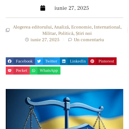
iunie 27, 2025
Alegerea editorului
,
Analiză
,
Economie
,
International
,
Militar
,
Politică
,
Ştiri noi
iunie 27, 2025
Un comentariu
Facebook
Twitter
LinkedIn
Pinterest
Pocket
WhatsApp