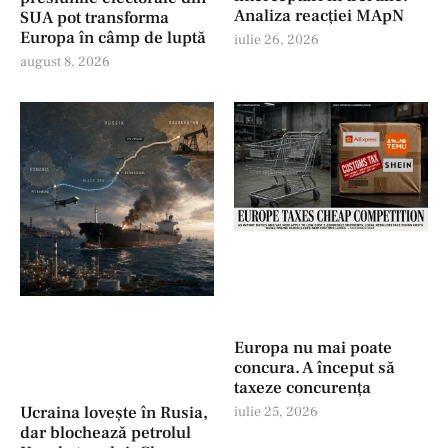
Analiza reacției MApN
SUA pot transforma
Europa în câmp de luptă
iulie 26, 2026
august 8, 2026
Europa nu mai poate
concura. A început să
taxeze concurența
Ucraina lovește în Rusia,
iulie 25, 2026
dar blochează petrolul