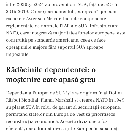
între 2020 și 2024 au provenit din SUA, față de 52% în
2015–2019. Chiar și armamentul „european”, precum
rachetele Aster sau Meteor, include componente
reglementate de normele ITAR ale SUA. Infrastructura
NATO, care integrează majoritatea forțelor europene, este
construită pe standarde americane, ceea ce face
operațiunile majore fără suportul SUA aproape
imposibile.
Rădăcinile dependenței: o
moștenire care apasă greu
Dependența Europei de SUA își are originea în al Doilea
Război Mondial. Planul Marshall și crearea NATO în 1949
au plasat SUA în rolul de garant al securității europene,
permițând statelor din Europa de Vest să prioritizeze
reconstrucția economică. Această diviziune a fost
eficientă, dar a limitat investițiile Europei în capacități