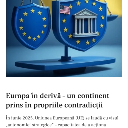
Europa în derivă – un continent
prins în propriile contradicții
În iunie 2025, Uniunea Europeană (UE) se laudă cu visul
„autonomiei strategice” – capacitatea de a acționa