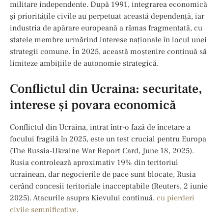
militare independente. După 1991, integrarea economică
și prioritățile civile au perpetuat această dependență, iar
industria de apărare europeană a rămas fragmentată, cu
statele membre urmărind interese naționale în locul unei
strategii comune. În 2025, această moștenire continuă să
limiteze ambițiile de autonomie strategică.
Conflictul din Ucraina: securitate,
interese și povara economică
Conflictul din Ucraina, intrat într-o fază de încetare a
focului fragilă în 2025, este un test crucial pentru Europa
(The Russia-Ukraine War Report Card, June 18, 2025).
Rusia controlează aproximativ 19% din teritoriul
ucrainean, dar negocierile de pace sunt blocate, Rusia
cerând concesii teritoriale inacceptabile (Reuters, 2 iunie
2025). Atacurile asupra Kievului continuă,
cu pierderi
civile semnificative
.