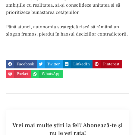
ambițiile cu realitatea, să-și consolideze unitatea și să
prioritizeze bunăstarea cetățenilor.
Până atunci, autonomia strategică riscă să rămână un
slogan frumos, pierdut în haosul deciziilor contradictorii.
Facebook
Twitter
LinkedIn
Pinterest
Pocket
WhatsApp
Vrei mai multe ştiri la fel? Abonează-te şi
nu le vei rata!