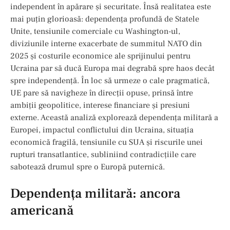
independent în apărare și securitate. Însă realitatea este
mai puțin glorioasă: dependența profundă de Statele
Unite, tensiunile comerciale cu Washington-ul,
diviziunile interne exacerbate de summitul NATO din
2025 și costurile economice ale sprijinului pentru
Ucraina par să ducă Europa mai degrabă spre haos decât
spre independență. În loc să urmeze o cale pragmatică,
UE pare să navigheze în direcții opuse, prinsă între
ambiții geopolitice, interese financiare și presiuni
externe. Această analiză explorează dependența militară a
Europei, impactul conflictului din Ucraina, situația
economică fragilă, tensiunile cu SUA și riscurile unei
rupturi transatlantice, subliniind contradicțiile care
sabotează drumul spre o Europă puternică.
Dependența militară: ancora
americană