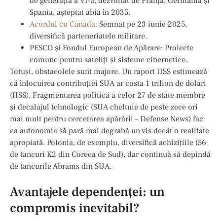
de generația a VI-a, dezvoltat de Franța, Germania și
Spania, așteptat abia în 2035.
Acordul cu Canada:
Semnat pe 23 iunie 2025,
diversifică parteneriatele militare.
PESCO și Fondul European de Apărare: Proiecte
comune pentru sateliți și sisteme cibernetice.
Totuși, obstacolele sunt majore. Un raport IISS estimează
că înlocuirea contribuției SUA ar costa 1 trilion de dolari
(IISS). Fragmentarea politică a celor 27 de state membre
și decalajul tehnologic (SUA cheltuie de peste zece ori
mai mult pentru cercetarea apărării – Defense News) fac
ca autonomia să pară mai degrabă un vis decât o realitate
apropiată. Polonia, de exemplu, diversifică achizițiile (56
de tancuri K2 din Coreea de Sud), dar continuă să depindă
de tancurile Abrams din SUA.
Avantajele dependenței: un
compromis inevitabil?