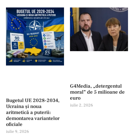
G4Media, „detergentul
moral” de 5 milioane de
euro
Bugetul UE 2028-2034,
iulie 2, 2026
Ucraina și noua
aritmetică a puterii:
demontarea variantelor
oficiale
iulie 9, 2026