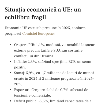
Situația economică a UE: un
echilibru fragil
Economia UE este sub presiune în 2025, conform
prognozei
Comisiei Europene
:
Creștere PIB: 1,1%, modestă, vulnerabilă la șocuri
externe precum tarifele SUA sau costurile
conflictului din Ucraina.
Inflație: 2,3%, scăzând spre ținta BCE, un semn
pozitiv.
Șomaj: 5,9%, cu 1,7 milioane de locuri de muncă
create în 2024 și 2 milioane prognozate în 2025–
2026.
Exporturi: Creștere slabă de 0,7%, afectată de
tensiunile comerciale.
Deficit public: -3,3%, limitând capacitatea de a