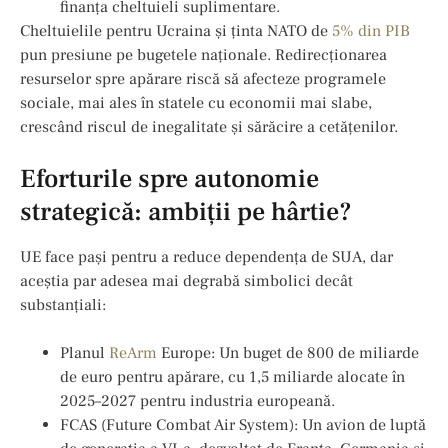
finanța cheltuieli suplimentare.
Cheltuielile pentru Ucraina și ținta NATO de
5% din PIB
pun presiune pe bugetele naționale. Redirecționarea
resurselor spre apărare riscă să afecteze programele
sociale, mai ales în statele cu economii mai slabe,
crescând riscul de inegalitate și sărăcire a cetățenilor.
Eforturile spre autonomie
strategică: ambiții pe hârtie?
UE face pași pentru a reduce dependența de SUA, dar
aceștia par adesea mai degrabă simbolici decât
substanțiali:
Planul
ReArm
Europe: Un buget de 800 de miliarde
de euro pentru apărare, cu 1,5 miliarde alocate în
2025–2027 pentru industria europeană.
FCAS (Future Combat Air System): Un avion de luptă