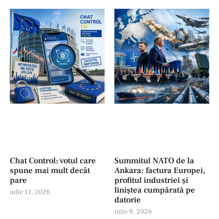
Chat Control: votul care
Summitul NATO de la
spune mai mult decât
Ankara: factura Europei,
pare
profitul industriei şi
liniștea cumpărată pe
iulie 11, 2026
datorie
iulie 9, 2026