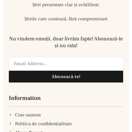
Ştiri prezentate clar și echilibrat.
Știrile care contează, fără compromisuri
Nu vindem emoţii, doar livrăm fapte! Abonează-te
şi nu rata!
Abonează-te!
Information
Cine suntem
Politica de confidenţialitate