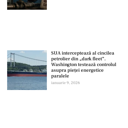
SUA interceptează al cincilea
petrolier din „dark fleet”.
Washington testează controlul
asupra pieței energetice
paralele
ianuarie 9, 2026