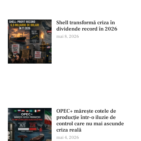
Shell transformă criza în
dividende record în 2026
mai 8, 2026
OPEC+ mărește cotele de
producție într-o iluzie de
control care nu mai ascunde
criza reală
mai 4, 2026