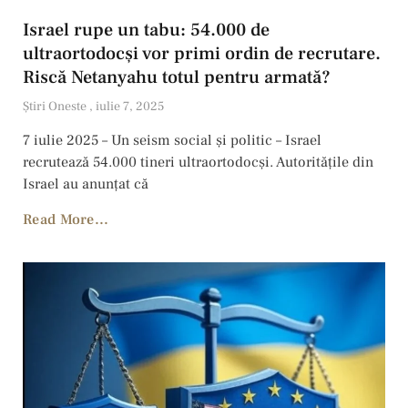
Israel rupe un tabu: 54.000 de
ultraortodocși vor primi ordin de recrutare.
Riscă Netanyahu totul pentru armată?
Ştiri Oneste
iulie 7, 2025
7 iulie 2025 – Un seism social și politic – Israel
recrutează 54.000 tineri ultraortodocşi. Autoritățile din
Israel au anunțat că
Read More...