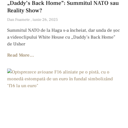
„Daddy’s Back Home”: Summitul NATO sau
Reality Show?
Dan Foamete
iunie 26, 2025
Summitul NATO de la Haga s-a încheiat, dar unda de șoc
a videoclipului White House cu „Daddy’s Back Home”
de Usher
Read More...