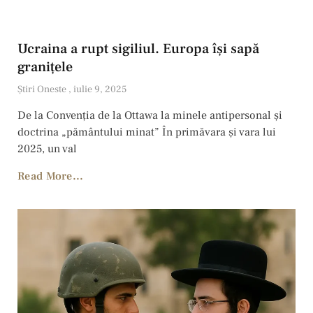
Ucraina a rupt sigiliul. Europa își sapă
granițele
Ştiri Oneste
iulie 9, 2025
De la Convenţia de la Ottawa la minele antipersonal şi
doctrina „pământului minat” În primăvara și vara lui
2025, un val
Read More...