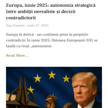
Europa, iunie 2025: autonomia strategică
între ambiții nerealiste și decizii
contradictorii
Dan Foamete
iunie 27, 2025
Europa în derivă – un continent prins în propriile
contradicții În iunie 2025, Uniunea Europeană (UE) se
laudă cu visul „autonomiei
Read More...