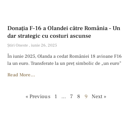
Donația F-16 a Olandei către România – Un
dar strategic cu costuri ascunse
Ştiri Oneste
iunie 26, 2025
În iunie 2025, Olanda a cedat României 18 avioane F16
la un euro. Transferate la un preț simbolic de „un euro”
Read More...
« Previous
1
…
7
8
9
Next »