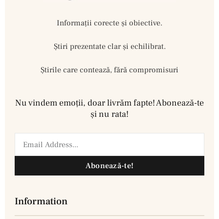
Informații corecte și obiective.
Ştiri prezentate clar și echilibrat.
Știrile care contează, fără compromisuri
Nu vindem emoţii, doar livrăm fapte! Abonează-te
şi nu rata!
Abonează-te!
Information