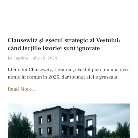
Clausewitz și eșecul strategic al Vestului:
când lecțiile istoriei sunt ignorate
Le Fugitive
iulie 16, 2025
Ideile lui Clausewitz, Ucraina și Vestul par a nu mai avea
nimic în comun în 2025, dar tocmai aici e greșeala:
Read More...