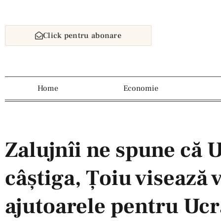
Click pentru abonare
Home
Economie
Zalujnîi ne spune că 
câștiga, Ţoiu visează v
ajutoarele pentru Ucra