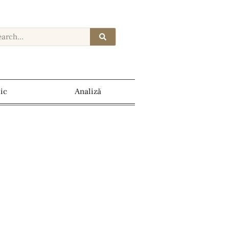
dic
Analiză