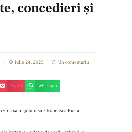
e, concedieri şi
iulie 24, 2025
Un comentariu
Pocket
WhatsApp