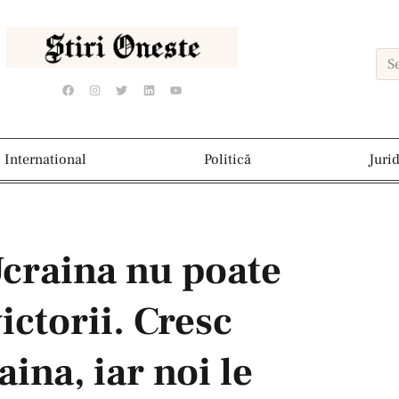
International
Politică
Juri
Ucraina nu poate
ictorii. Cresc
ina, iar noi le