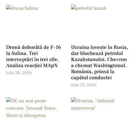
Dronă doborâtă de F-16
Ucraina lovește în Rusia,
la Sulina. Trei
dar blochează petrolul
interceptări în trei zile.
Kazahstanului. Chevron
Analiza reacției MApN
a chemat Washingtonul.
România, prinsă la
iulie 26, 2026
capătul conductei
iulie 25, 2026