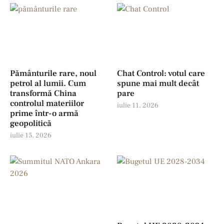
Pământurile rare, noul
Chat Control: votul care
petrol al lumii. Cum
spune mai mult decât
transformă China
pare
controlul materiilor
iulie 11, 2026
prime într-o armă
geopolitică
iulie 15, 2026