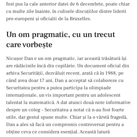
fost pus la cale anterior datei de 6 decembrie, poate chiar
cu multe zile înainte, în culisele discuțiilor dintre liderii
pro-europeni și oficialii de la Bruxelles.
Un om pragmatic, cu un trecut
care vorbește
Nicușor Dan e un om pragmatic, iar această trăsătură își
are rădăcinile încă din copilărie. Un document oficial din
arhiva Securității, dezvăluit recent, arată că în 1988, pe
când avea doar 17 ani, Dan a acceptat să colaboreze cu
Securitatea pentru a putea participa la olimpiade
internaționale, un vis important pentru un adolescent
talentat la matematică. A dat atunci două note informative
despre un coleg – Securitatea a notat că n-au fost foarte
utile, dar gestul spune multe. Chiar și la o vârstă fragedă,
Dan a ales să facă un compromis controversat pentru a
obține ceva ce considera esențial. Această latură