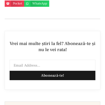
Pocket
WhatsApp
Vrei mai multe ştiri la fel? Abonează-te şi
nu le vei rata!
Abonează-te!