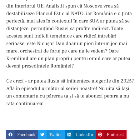
din interiorul UE. Analiștii spun că Moscova vrea să
destabilizeze Flancul Estic al NATO, iar România e o țintă
perfectă, mai ales în contextul în care SUA ar putea să se
distanțeze, permițând Rusiei să profite indirect. Toate
acestea sunt indicii temeinice care ridică întrebări
serioase: este Nicușor Dan doar un pion într-un joc mai
mare, orchestrat de forțe pe care nu le vedem? Oare
Kremlinul are un plan propriu pentru omul care ar putea
deveni președintele României?
Ce crezi – ar putea Rusia să influențeze alegerile din 2025?
Află în episodul următor al seriei noastre! Nu uita să lași
un comentariu cu părerea ta și să te abonezi pentru a nu
rata continuarea!
Facebook
Twitter
LinkedIn
Pinterest