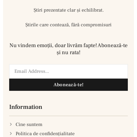
Ştiri prezentate clar și echilibrat.
Știrile care contează, fără compromisuri
Nu vindem emoţii, doar livrăm fapte! Abonează-te
şi nu rata!
Abonează-te!
Information
Cine suntem
Politica de confidenţialitate