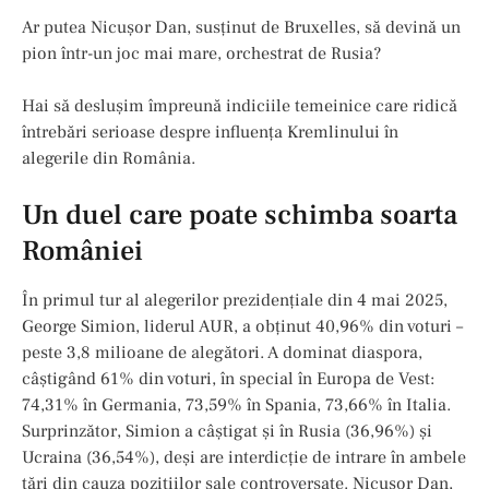
Ar putea Nicușor Dan, susținut de Bruxelles, să devină un
pion într-un joc mai mare, orchestrat de Rusia?
Hai să deslușim împreună indiciile temeinice care ridică
întrebări serioase despre influența Kremlinului în
alegerile din România.
Un duel care poate schimba soarta
României
În primul tur al alegerilor prezidențiale din 4 mai 2025,
George Simion, liderul AUR, a obținut 40,96% din voturi –
peste 3,8 milioane de alegători. A dominat diaspora,
câștigând 61% din voturi, în special în Europa de Vest:
74,31% în Germania, 73,59% în Spania, 73,66% în Italia.
Surprinzător, Simion a câștigat și în Rusia (36,96%) și
Ucraina (36,54%), deși are interdicție de intrare în ambele
țări din cauza pozițiilor sale controversate. Nicușor Dan,