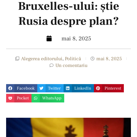
Bruxelles-ului: știe
Rusia despre plan?
mai 8, 2025
Alegerea editorului
,
Politică
mai 8, 2025
Un comentariu
Facebook
Twitter
LinkedIn
Pinterest
Pocket
WhatsApp