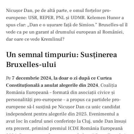
Nicușor Dan, pe de altă parte, e omul forțelor pro-
europene: USR, REPER, PNL și UDMR. Kelemen Hunor a
spus clar: „Dan e o ușurare față de Simion.” Bruxelles-ul îl
vede ca pe un garant al drumului european al României,
dar oare ce vede Kremlinul?
Un semnal timpuriu: Susținerea
Bruxelles-ului
Pe
7 decembrie 2024, la doar o zi după ce Curtea
Constituțională a anulat alegerile din 2024
, Coaliția
România Europeană – formată din asociații civice și
personalități pro-europene – a propus ca partidele pro-
europene să-l susțină pe Nicușor Dan ca unic candidat
independent pentru alegerile din 2025. Evenimentul a
avut loc în cadrul unei conferințe la Cluj, unde Dan însuși
era prezent, primind premiul ICDE România Europeană