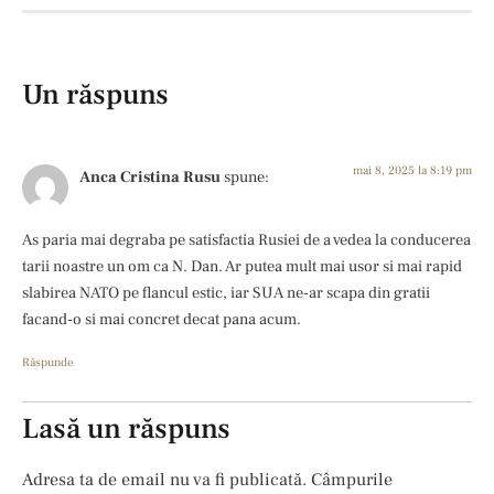
Un răspuns
mai 8, 2025 la 8:19 pm
Anca Cristina Rusu
spune:
As paria mai degraba pe satisfactia Rusiei de a vedea la conducerea
tarii noastre un om ca N. Dan. Ar putea mult mai usor si mai rapid
slabirea NATO pe flancul estic, iar SUA ne-ar scapa din gratii
facand-o si mai concret decat pana acum.
Răspunde
Lasă un răspuns
Adresa ta de email nu va fi publicată.
Câmpurile