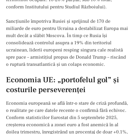
conform Institutului pentru Studiul Războiului).
Sancțiunile împotriva Rusiei și sprijinul de 170 de
miliarde de euro pentru Ucraina a destabilizat Europa mai
mult decât a slăbit Moscova. În timp ce Rusia își
consolidează controlul asupra a 19% din teritoriul
ucrainean, liderii europeni resping singura cale realistă
spre pace – armistițiul propus de Donald Trump – riscând
o ruptură transatlantică și un colaps economic.
Economia UE: „portofelul gol” și
costurile perseverenței
Economia europeană se află într-o stare de criză profundă,
o realitate pe care datele recente o confirmă fără echivoc.
Conform statisticilor Eurostat din 5 septembrie 2025,
creșterea economică a zonei euro a fost anemică în al
doilea trimestru, înregistrând un procentaj de doar +0.1%,