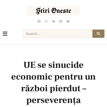
UE se sinucide
economic pentru un
război pierdut –
perseverența