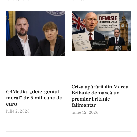
Criza apărării din Marea
G4Media, „detergentul
Britanie demască un
moral” de 5 milioane de
premier britanic
euro
falimentar
iulie 2, 2026
iunie 12, 2026