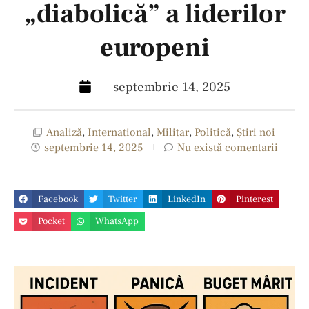
„diabolică” a liderilor
europeni
septembrie 14, 2025
Analiză
,
International
,
Militar
,
Politică
,
Ştiri noi
septembrie 14, 2025
Nu există comentarii
Facebook
Twitter
LinkedIn
Pinterest
Pocket
WhatsApp