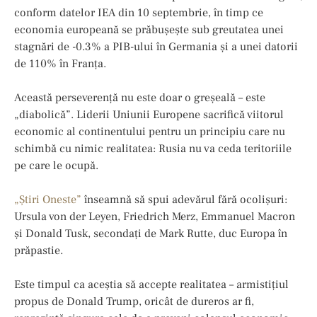
conform datelor IEA din 10 septembrie, în timp ce
economia europeană se prăbușește sub greutatea unei
stagnări de -0.3% a PIB-ului în Germania și a unei datorii
de 110% în Franța.
Această perseverență nu este doar o greșeală – este
„diabolică”. Liderii Uniunii Europene sacrifică viitorul
economic al continentului pentru un principiu care nu
schimbă cu nimic realitatea: Rusia nu va ceda teritoriile
pe care le ocupă.
„Știri Oneste”
înseamnă să spui adevărul fără ocolișuri:
Ursula von der Leyen, Friedrich Merz, Emmanuel Macron
și Donald Tusk, secondaţi de Mark Rutte, duc Europa în
prăpastie.
Este timpul ca aceștia să accepte realitatea – armistițiul
propus de Donald Trump, oricât de dureros ar fi,