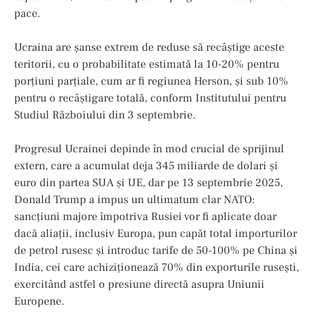
pace.
Ucraina are șanse extrem de reduse să recâștige aceste
teritorii, cu o probabilitate estimată la 10-20% pentru
porțiuni parțiale, cum ar fi regiunea Herson, și sub 10%
pentru o recâștigare totală, conform Institutului pentru
Studiul Războiului din 3 septembrie.
Progresul Ucrainei depinde în mod crucial de sprijinul
extern, care a acumulat deja 345 miliarde de dolari și
euro din partea SUA și UE, dar pe 13 septembrie 2025,
Donald Trump a impus un ultimatum clar NATO:
sancțiuni majore împotriva Rusiei vor fi aplicate doar
dacă aliații, inclusiv Europa, pun capăt total importurilor
de petrol rusesc și introduc tarife de 50-100% pe China și
India, cei care achiziționează 70% din exporturile rusești,
exercitând astfel o presiune directă asupra Uniunii
Europene.