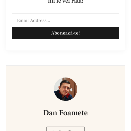
nu le vei rata!
Abonează-te!
Dan Foamete