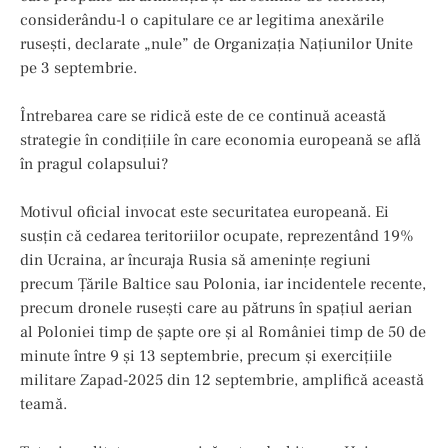
considerându-l o capitulare ce ar legitima anexările
rusești, declarate „nule” de Organizația Națiunilor Unite
pe 3 septembrie.
Întrebarea care se ridică este de ce continuă această
strategie în condițiile în care economia europeană se află
în pragul colapsului?
Motivul oficial invocat este securitatea europeană. Ei
susțin că cedarea teritoriilor ocupate, reprezentând 19%
din Ucraina, ar încuraja Rusia să amenințe regiuni
precum Țările Baltice sau Polonia, iar incidentele recente,
precum dronele rusești care au pătruns în spațiul aerian
al Poloniei timp de șapte ore și al României timp de 50 de
minute între 9 și 13 septembrie, precum și exercițiile
militare Zapad-2025 din 12 septembrie, amplifică această
teamă.