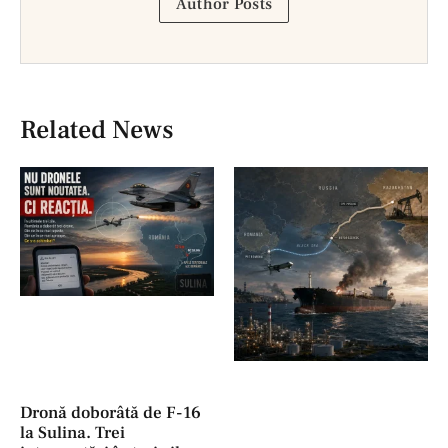
Author Posts
Related News
Dronă doborâtă de F-16
la Sulina. Trei