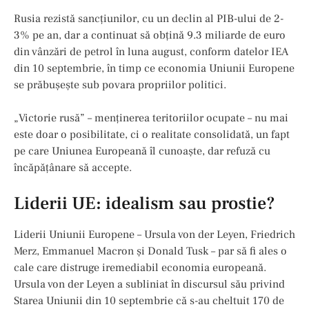
Rusia rezistă sancțiunilor, cu un declin al PIB-ului de 2-
3% pe an, dar a continuat să obțină 9.3 miliarde de euro
din vânzări de petrol în luna august, conform datelor IEA
din 10 septembrie, în timp ce economia Uniunii Europene
se prăbușește sub povara propriilor politici.
„Victorie rusă” – menținerea teritoriilor ocupate – nu mai
este doar o posibilitate, ci o realitate consolidată, un fapt
pe care Uniunea Europeană îl cunoaște, dar refuză cu
încăpățânare să accepte.
Liderii UE: idealism sau prostie?
Liderii Uniunii Europene – Ursula von der Leyen, Friedrich
Merz, Emmanuel Macron și Donald Tusk – par să fi ales o
cale care distruge iremediabil economia europeană.
Ursula von der Leyen a subliniat în discursul său privind
Starea Uniunii din 10 septembrie că s-au cheltuit 170 de