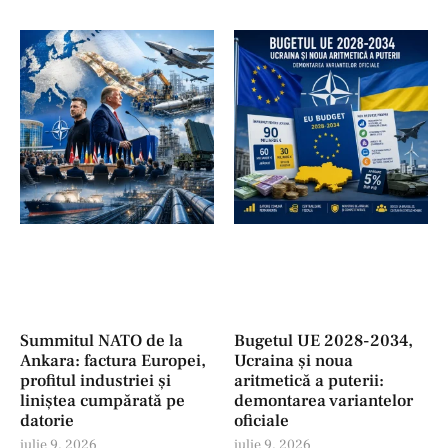
Summitul NATO de la
Bugetul UE 2028-2034,
Ankara: factura Europei,
Ucraina și noua
profitul industriei şi
aritmetică a puterii:
liniștea cumpărată pe
demontarea variantelor
datorie
oficiale
iulie 9, 2026
iulie 9, 2026