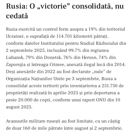
Rusia: O „victorie” consolidată, nu
cedată
Rusia exercită un control ferm asupra a 19% din teritoriul
Ucrainei, o suprafață de 114.701 kilometri pătrați,
conform datelor Institutului pentru Studiul Războiului din
2 septembrie 2025, incluzând 99.7% din regiunea
Luhansk, 79% din Donetsk, 76% din Herson, 74% din
Zaporojia și întreaga Crimee, anexată ilegal încă din 2014.
Deși anexările din 2022 au fost declarate „nule” de
Organizația Națiunilor Unite pe 3 septembrie, Rusia a
consolidat aceste teritorii prin inventarierea a 251.750 de
proprietăți realizată în aprilie 2025 și prin deportarea a
peste 20.000 de copii, conform unui raport ONU din 10
august 2025.
Avansurile militare rusești au fost limitate, cu un câștig
de doar 160 de mile pătrate între august și 2 septembrie,