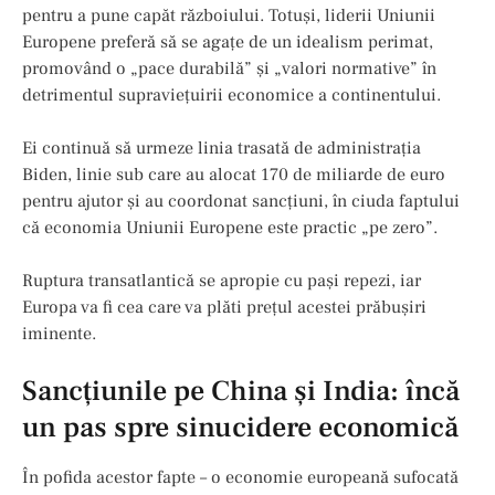
pentru a pune capăt războiului. Totuși, liderii Uniunii
Europene preferă să se agațe de un idealism perimat,
promovând o „pace durabilă” și „valori normative” în
detrimentul supraviețuirii economice a continentului.
Ei continuă să urmeze linia trasată de administrația
Biden, linie sub care au alocat 170 de miliarde de euro
pentru ajutor și au coordonat sancțiuni, în ciuda faptului
că economia Uniunii Europene este practic „pe zero”.
Ruptura transatlantică se apropie cu pași repezi, iar
Europa va fi cea care va plăti prețul acestei prăbușiri
iminente.
Sancțiunile pe China și India: încă
un pas spre sinucidere economică
În pofida acestor fapte – o economie europeană sufocată