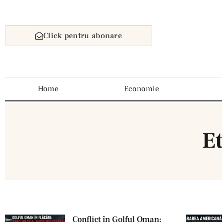
Click pentru abonare
Home
Economie
E
Conflict în Golful Oman: