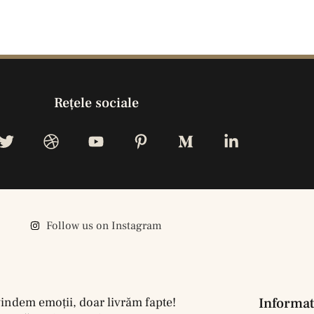
Reţele sociale
Follow us on Instagram
indem emoţii, doar livrăm fapte!
Informat