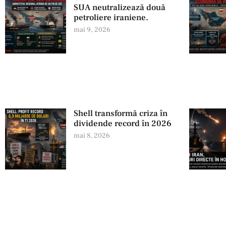
SUA neutralizează două
petroliere iraniene.
mai 9, 2026
Shell transformă criza în
dividende record în 2026
mai 8, 2026