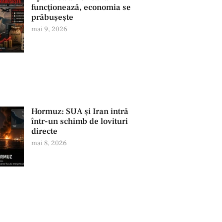
funcționează, economia se
prăbușește
mai 9, 2026
Hormuz: SUA și Iran intră
într-un schimb de lovituri
directe
mai 8, 2026