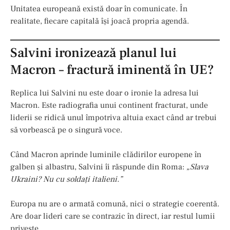
Unitatea europeană există doar în comunicate. În
realitate, fiecare capitală își joacă propria agendă.
Salvini ironizează planul lui
Macron – fractură iminentă în UE?
Replica lui Salvini nu este doar o ironie la adresa lui
Macron. Este radiografia unui continent fracturat, unde
liderii se ridică unul împotriva altuia exact când ar trebui
să vorbească pe o singură voce.
Când Macron aprinde luminile clădirilor europene în
galben și albastru, Salvini îi răspunde din Roma:
„Slava
Ukraini? Nu cu soldați italieni.”
Europa nu are o armată comună, nici o strategie coerentă.
Are doar lideri care se contrazic în direct, iar restul lumii
privește.