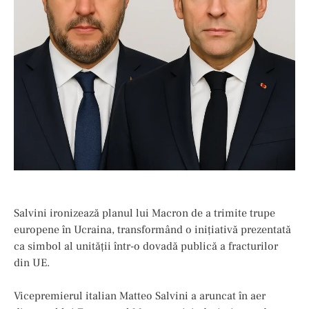
Salvini ironizează planul lui Macron de a trimite trupe
europene în Ucraina, transformând o inițiativă prezentată
ca simbol al unității într-o dovadă publică a fracturilor
din UE.
Vicepremierul italian Matteo Salvini a aruncat în aer