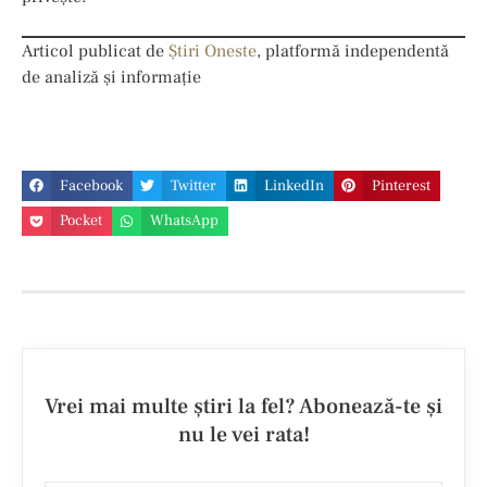
Articol publicat de
Știri Oneste
, platformă independentă
de analiză și informație
Facebook
Twitter
LinkedIn
Pinterest
Pocket
WhatsApp
Vrei mai multe ştiri la fel? Abonează-te şi
nu le vei rata!