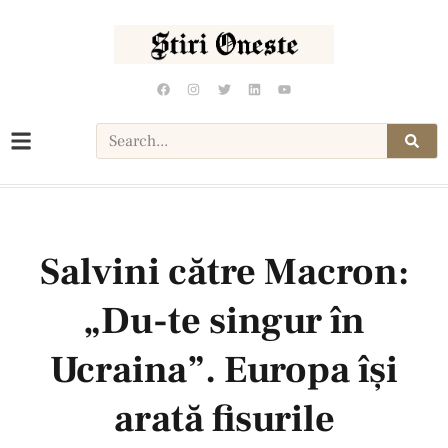
Salvini către Macron:
„Du-te singur în
Ucraina”. Europa își
arată fisurile