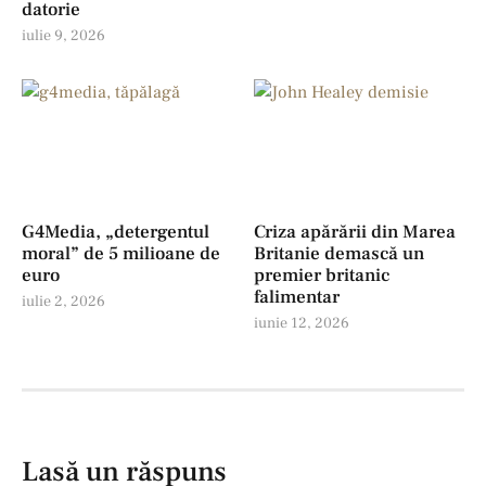
datorie
iulie 9, 2026
G4Media, „detergentul
Criza apărării din Marea
moral” de 5 milioane de
Britanie demască un
euro
premier britanic
falimentar
iulie 2, 2026
iunie 12, 2026
Lasă un răspuns