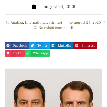
august 24, 2025
Analiză
,
International
,
Ştiri noi
august 24, 2025
Nu există comentarii
Facebook
Twitter
LinkedIn
Pinterest
Pocket
WhatsApp