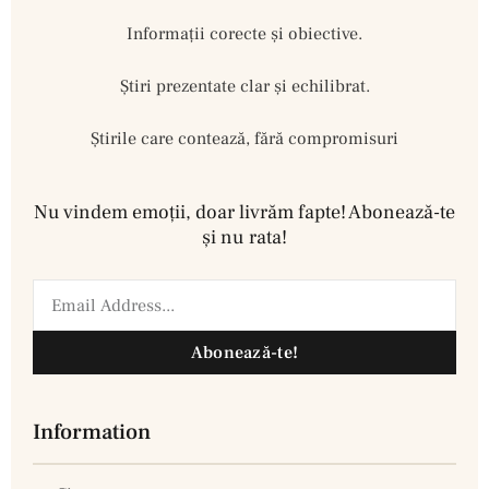
Informații corecte și obiective.
Ştiri prezentate clar și echilibrat.
Știrile care contează, fără compromisuri
Nu vindem emoţii, doar livrăm fapte! Abonează-te
şi nu rata!
Abonează-te!
Information