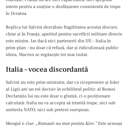
intern pentru a susține o desfășurare consistentă de trupe
în Ucraina.
Replica lui Salvini dezvăluie fragilitatea acestui discurs:
chiar și în Franța, apetitul pentru sacrificii militare directe
este minim. Iar dacă nici partenerii din UE – Italia în
prim-plan – nu doar că refuză, dar și ridiculizează public
ideea, Macron se regăsește tot mai izolat.
Italia – vocea discordantă
Salvini nu este prim-ministru, dar ca vicepremier și lider
al Ligii are un rol decisiv în echilibrul politic al Romei.
Declarația lui nu este doar o glumă, ci o poziționare
calculată: Italia nu va accepta să trimită trupe, nici sub
umbrela NATO, nici sub pretext european.
Mesajul e clar:
„Romanii nu mor pentru Kiev.”
Este aceeași