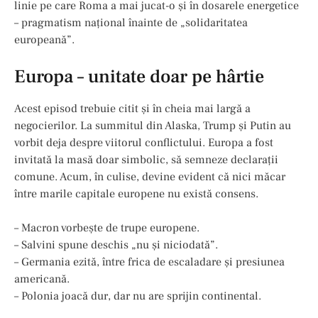
linie pe care Roma a mai jucat-o și în dosarele energetice
– pragmatism național înainte de „solidaritatea
europeană”.
Europa – unitate doar pe hârtie
Acest episod trebuie citit și în cheia mai largă a
negocierilor. La summitul din Alaska, Trump și Putin au
vorbit deja despre viitorul conflictului. Europa a fost
invitată la masă doar simbolic, să semneze declarații
comune. Acum, în culise, devine evident că nici măcar
între marile capitale europene nu există consens.
– Macron vorbește de trupe europene.
– Salvini spune deschis „nu și niciodată”.
– Germania ezită, între frica de escaladare și presiunea
americană.
– Polonia joacă dur, dar nu are sprijin continental.