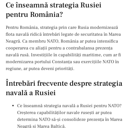
Ce înseamnă strategia Rusiei
pentru România?
Pentru România, strategia prin care Rusia modernizează
flota navală ridică întrebări legate de securitatea în Marea
Neagră. Ca membru NATO, România ar putea intensifica
cooperarea cu aliații pentru a contrabalansa prezența
navală rusă. Investițiile în capabilități maritime, cum ar fi
modernizarea portului Constanța sau exercițiile NATO în
regiune, ar putea deveni priorități.
Întrebări frecvente despre strategia
navală a Rusiei
Ce înseamnă strategia navală a Rusiei pentru NATO?
Creșterea capabilităților navale rusești ar putea
determina NATO să-și consolideze prezența în Marea
Neagră și Marea Baltică.