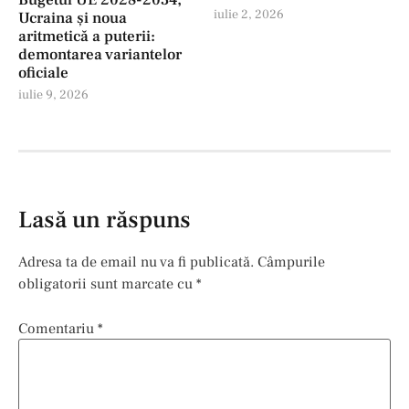
Bugetul UE 2028-2034,
iulie 2, 2026
Ucraina și noua
aritmetică a puterii:
demontarea variantelor
oficiale
iulie 9, 2026
Lasă un răspuns
Adresa ta de email nu va fi publicată.
Câmpurile
obligatorii sunt marcate cu
*
Comentariu
*