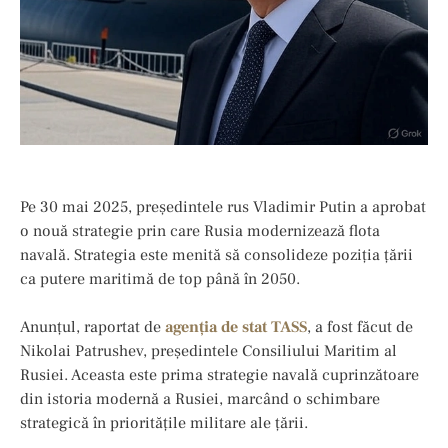
Pe 30 mai 2025, președintele rus Vladimir Putin a aprobat
o nouă strategie prin care Rusia modernizează flota
navală. Strategia este menită să consolideze poziția țării
ca putere maritimă de top până în 2050.
Anunțul, raportat de
agenția de stat TASS
, a fost făcut de
Nikolai Patrushev, președintele Consiliului Maritim al
Rusiei. Aceasta este prima strategie navală cuprinzătoare
din istoria modernă a Rusiei, marcând o schimbare
strategică în prioritățile militare ale țării.