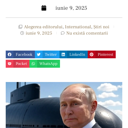
iunie 9, 2025
Alegerea editorului
,
International
,
Ştiri noi
iunie 9, 2025
Nu există comentarii
Facebook
Twitter
LinkedIn
Pinterest
Pocket
WhatsApp