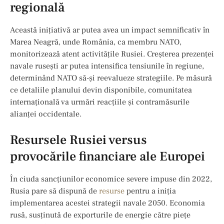
regională
Această inițiativă ar putea avea un impact semnificativ în
Marea Neagră, unde România, ca membru NATO,
monitorizează atent activitățile Rusiei. Creșterea prezenței
navale rusești ar putea intensifica tensiunile în regiune,
determinând NATO să-și reevalueze strategiile. Pe măsură
ce detaliile planului devin disponibile, comunitatea
internațională va urmări reacțiile și contramăsurile
alianței occidentale.
Resursele Rusiei versus
provocările financiare ale Europei
În ciuda sancțiunilor economice severe impuse din 2022,
Rusia pare să dispună de
resurse
pentru a iniția
implementarea acestei strategii navale 2050. Economia
rusă, susținută de exporturile de energie către piețe