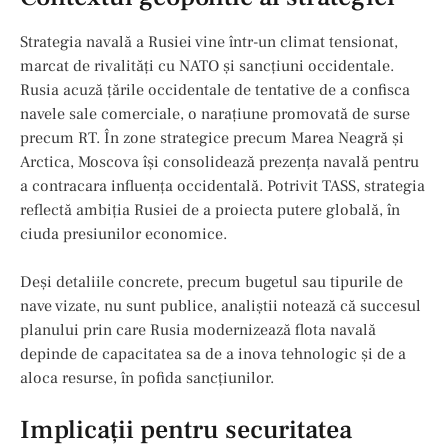
Strategia navală a Rusiei vine într-un climat tensionat,
marcat de rivalități cu NATO și sancțiuni occidentale.
Rusia acuză țările occidentale de tentative de a confisca
navele sale comerciale, o narațiune promovată de surse
precum RT. În zone strategice precum Marea Neagră și
Arctica, Moscova își consolidează prezența navală pentru
a contracara influența occidentală. Potrivit TASS, strategia
reflectă ambiția Rusiei de a proiecta putere globală, în
ciuda presiunilor economice.
Deși detaliile concrete, precum bugetul sau tipurile de
nave vizate, nu sunt publice, analiștii notează că succesul
planului prin care Rusia modernizează flota navală
depinde de capacitatea sa de a inova tehnologic și de a
aloca resurse, în pofida sancțiunilor.
Implicații pentru securitatea