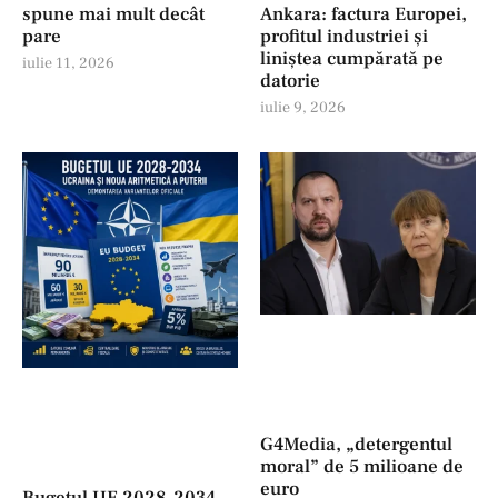
spune mai mult decât
Ankara: factura Europei,
pare
profitul industriei şi
liniștea cumpărată pe
iulie 11, 2026
datorie
iulie 9, 2026
G4Media, „detergentul
moral” de 5 milioane de
euro