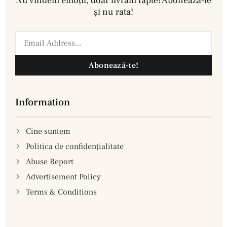
Nu vindem emoţii, doar livrăm fapte! Abonează-te
şi nu rata!
Abonează-te!
Information
Cine suntem
Politica de confidenţialitate
Abuse Report
Advertisement Policy
Terms & Conditions