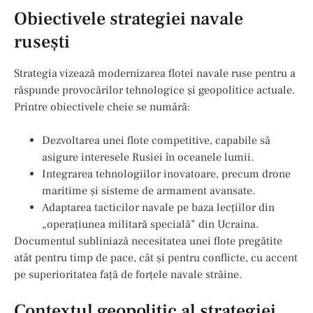
Obiectivele strategiei navale
rusești
Strategia vizează modernizarea flotei navale ruse pentru a
răspunde provocărilor tehnologice și geopolitice actuale.
Printre obiectivele cheie se numără:
Dezvoltarea unei flote competitive, capabile să
asigure interesele Rusiei în oceanele lumii.
Integrarea tehnologiilor inovatoare, precum drone
maritime și sisteme de armament avansate.
Adaptarea tacticilor navale pe baza lecțiilor din
„operațiunea militară specială” din Ucraina.
Documentul subliniază necesitatea unei flote pregătite
atât pentru timp de pace, cât și pentru conflicte, cu accent
pe superioritatea față de forțele navale străine.
Contextul geopolitic al strategiei