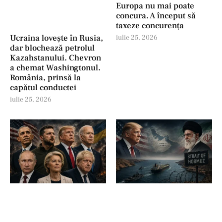
Europa nu mai poate
concura. A început să
taxeze concurența
Ucraina lovește în Rusia,
iulie 25, 2026
dar blochează petrolul
Kazahstanului. Chevron
a chemat Washingtonul.
România, prinsă la
capătul conductei
iulie 25, 2026