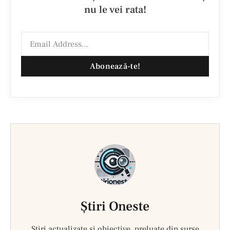
nu le vei rata!
Abonează-te!
Ştiri Oneste
Știri actualizate și obiective, preluate din surse