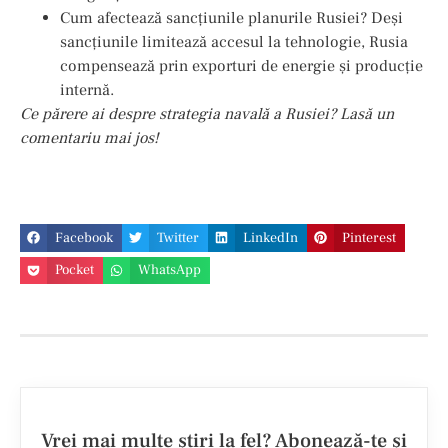
Cum afectează sancțiunile planurile Rusiei? Deși
sancțiunile limitează accesul la tehnologie, Rusia
compensează prin exporturi de energie și producție
internă.
Ce părere ai despre strategia navală a Rusiei? Lasă un
comentariu mai jos!
Facebook
Twitter
LinkedIn
Pinterest
Pocket
WhatsApp
Vrei mai multe ştiri la fel? Abonează-te şi