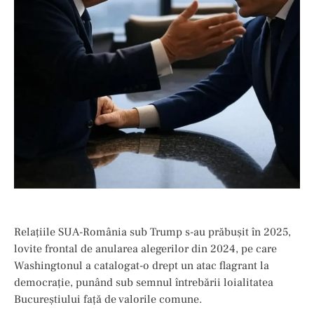
Relațiile SUA-România sub Trump s-au prăbușit în 2025,
lovite frontal de anularea alegerilor din 2024, pe care
Washingtonul a catalogat-o drept un atac flagrant la
democrație, punând sub semnul întrebării loialitatea
Bucureștiului față de valorile comune.