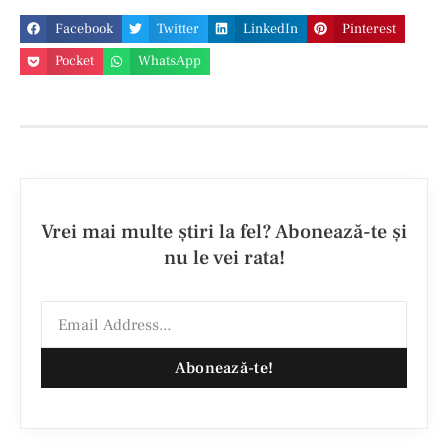
Facebook
Twitter
LinkedIn
Pinterest
Pocket
WhatsApp
Vrei mai multe ştiri la fel? Abonează-te şi
nu le vei rata!
Abonează-te!