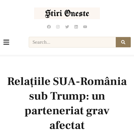
Relațiile SUA-România
sub Trump: un
parteneriat grav
afectat