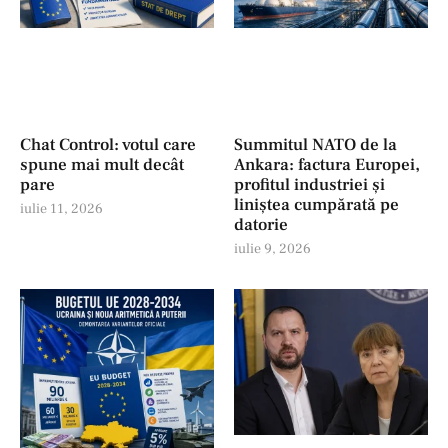
Chat Control: votul care
Summitul NATO de la
spune mai mult decât
Ankara: factura Europei,
pare
profitul industriei şi
liniștea cumpărată pe
iulie 11, 2026
datorie
iulie 9, 2026