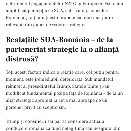
detrimentul angajamentelor NATO în Europa de Est, dar a
amplificat percepția că SUA, sub Trump, consideră
România și alți aliați est-europeni ca fiind mai puțin
relevanți din punct de vedere strategic.
Realaţiile SUA-România – de la
parteneriat strategic la o alianță
distrusă?
Toți acești factori indică o relație care, cel puțin pentru
moment, este iremediabil deteriorată. Sub mandatul
reînnoit al președintelui Trump, Statele Unite și-au
modificat fundamental poziția față de România – de la un
aliat strategic apropiat la ceva mai aproape de un
partener privit cu scepticism.
Trump și consilierii săi par să considere actuala
conducere română ca fiind nelegitimă sau nesigură, din