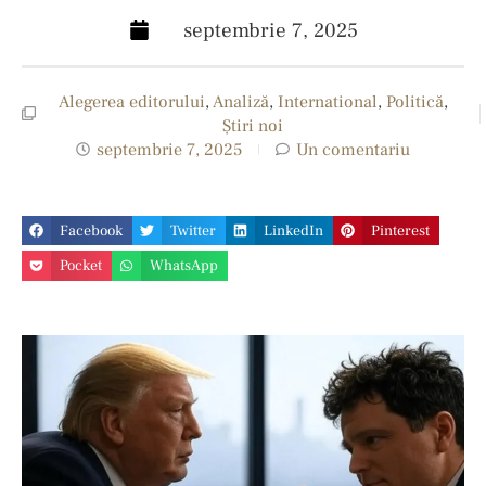
septembrie 7, 2025
Alegerea editorului
,
Analiză
,
International
,
Politică
,
Ştiri noi
septembrie 7, 2025
Un comentariu
Facebook
Twitter
LinkedIn
Pinterest
Pocket
WhatsApp