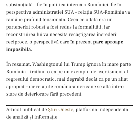
substanțială – fie în politica internă a României, fie în
perspectiva administrației SUA – relația SUA–România va
rămâne profund tensionată. Ceea ce odată era un
parteneriat robust a fost redus la formalități, iar
reconstruirea lui va necesita recâștigarea încrederii
reciproce, o perspectivă care în prezent
pare aproape
imposibilă
.
În rezumat, Washingtonul lui Trump ignoră în mare parte
România – tratând-o ca pe un exemplu de avertisment al
regresului democratic, mai degrabă decât ca pe un aliat
apropiat – iar relațiile româno-americane se află într-o
stare de deteriorare fără precedent.
Articol publicat de
Știri Oneste
, platformă independentă
de analiză și informație