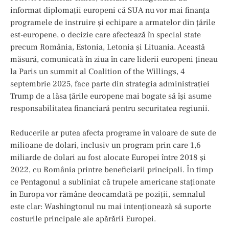
informat diplomații europeni că SUA nu vor mai finanța
programele de instruire și echipare a armatelor din țările
est-europene, o decizie care afectează în special state
precum România, Estonia, Letonia și Lituania. Această
măsură, comunicată în ziua în care liderii europeni ţineau
la Paris un summit al Coalition of the Willings, 4
septembrie 2025, face parte din strategia administrației
Trump de a lăsa țările europene mai bogate să își asume
responsabilitatea financiară pentru securitatea regiunii.
Reducerile ar putea afecta programe în valoare de sute de
milioane de dolari, inclusiv un program prin care 1,6
miliarde de dolari au fost alocate Europei între 2018 și
2022, cu România printre beneficiarii principali. În timp
ce Pentagonul a subliniat că trupele americane staționate
în Europa vor rămâne deocamdată pe poziții, semnalul
este clar: Washingtonul nu mai intenționează să suporte
costurile principale ale apărării Europei.