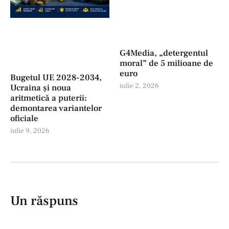
G4Media, „detergentul
moral” de 5 milioane de
euro
Bugetul UE 2028-2034,
iulie 2, 2026
Ucraina și noua
aritmetică a puterii:
demontarea variantelor
oficiale
iulie 9, 2026
Un răspuns