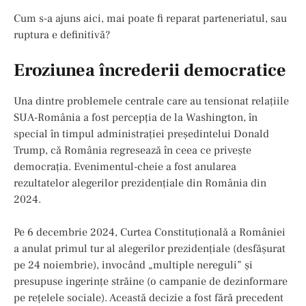
Cum s-a ajuns aici, mai poate fi reparat parteneriatul, sau
ruptura e definitivă?
Eroziunea încrederii democratice
Una dintre problemele centrale care au tensionat relațiile
SUA-România a fost percepția de la Washington, în
special în timpul administrației președintelui Donald
Trump, că România regresează în ceea ce privește
democrația. Evenimentul-cheie a fost anularea
rezultatelor alegerilor prezidențiale din România din
2024.
Pe 6 decembrie 2024, Curtea Constituțională a României
a anulat primul tur al alegerilor prezidențiale (desfășurat
pe 24 noiembrie), invocând „multiple nereguli” și
presupuse ingerințe străine (o campanie de dezinformare
pe rețelele sociale). Această decizie a fost fără precedent