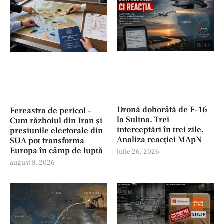
Dronă doborâtă de F-16
Fereastra de pericol –
la Sulina. Trei
Cum războiul din Iran și
interceptări în trei zile.
presiunile electorale din
Analiza reacției MApN
SUA pot transforma
Europa în câmp de luptă
iulie 26, 2026
august 8, 2026