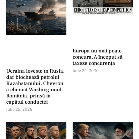
Europa nu mai poate
concura. A început să
taxeze concurența
Ucraina lovește în Rusia,
iulie 25, 2026
dar blochează petrolul
Kazahstanului. Chevron
a chemat Washingtonul.
România, prinsă la
capătul conductei
iulie 25, 2026