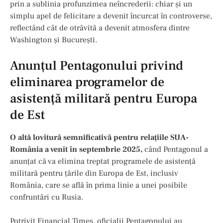
prin a sublinia profunzimea neîncrederii: chiar și un
simplu apel de felicitare a devenit încurcat în controverse,
reflectând cât de otrăvită a devenit atmosfera dintre
Washington și București.
Anunțul Pentagonului privind
eliminarea programelor de
asistență militară pentru Europa
de Est
O altă lovitură semnificativă pentru relațiile SUA-
România a venit în septembrie 2025,
când Pentagonul a
anunțat că va elimina treptat programele de asistență
militară pentru țările din Europa de Est, inclusiv
România, care se află în prima linie a unei posibile
confruntări cu Rusia.
Potrivit Financial Times, oficialii Pentagonului au