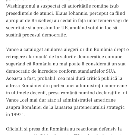
Washingtonul a suspectat că autoritățile române (sub
președintele de atunci, Klaus Iohannis, perceput ca fiind
apropiat de Bruxelles) au cedat în fața unor temeri vagi de
securitate și a presiunilor UE, anulând votul în loc să
susțină procesul democratic.
Vance a catalogat anularea alegerilor din România drept o
retragere alarmantă de la valorile democratice comune,
sugerând că România nu mai poate fi considerată un stat
democratic de încredere conform standardelor SUA.
Aceasta a fost, probabil, cea mai dură critică publică la
adresa României din partea unei administrații americane
în ultimele decenii, presa română numind declarațiile lui
Vance „cel mai dur atac al administrației americane
asupra României de la lansarea parteneriatului strategic
în 1997”.
Oficialii și presa din România au reacționat defensiv la