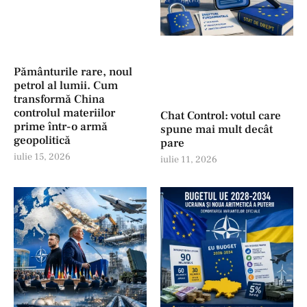
Pământurile rare, noul
petrol al lumii. Cum
transformă China
controlul materiilor
Chat Control: votul care
prime într-o armă
spune mai mult decât
geopolitică
pare
iulie 15, 2026
iulie 11, 2026