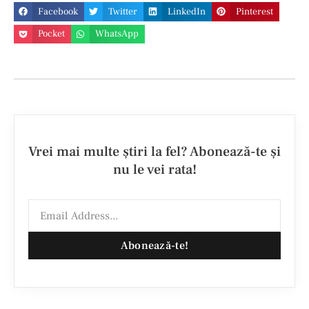
Facebook
Twitter
LinkedIn
Pinterest
Pocket
WhatsApp
Vrei mai multe ştiri la fel? Abonează-te şi
nu le vei rata!
Abonează-te!