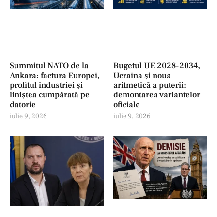
Summitul NATO de la
Bugetul UE 2028-2034,
Ankara: factura Europei,
Ucraina și noua
profitul industriei şi
aritmetică a puterii:
liniștea cumpărată pe
demontarea variantelor
datorie
oficiale
iulie 9, 2026
iulie 9, 2026