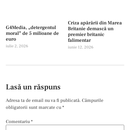
Criza apărării din Marea
G4Media, „detergentul
Britanie demască un
moral” de 5 milioane de
premier britanic
euro
falimentar
iulie 2, 2026
iunie 12, 2026
Lasă un răspuns
Adresa ta de email nu va fi publicată.
Câmpurile
obligatorii sunt marcate cu
*
Comentariu
*