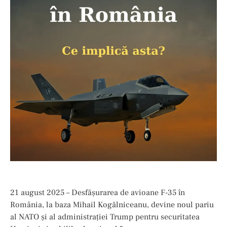
21 august 2025 – Desfășurarea de avioane F-35 în
România, la baza Mihail Kogălniceanu, devine noul pariu
al NATO și al administrației Trump pentru securitatea