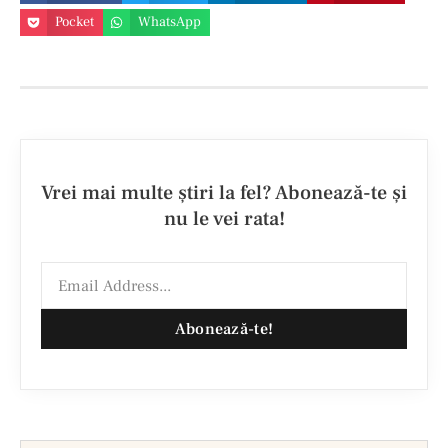
Pocket
WhatsApp
Vrei mai multe ştiri la fel? Abonează-te şi
nu le vei rata!
Abonează-te!