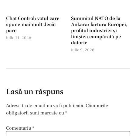
Chat Control: votul care
Summitul NATO de la
spune mai mult decât
Ankara: factura Europei,
pare
profitul industriei şi
liniștea cumpărată pe
iulie 11, 2026
datorie
iulie 9, 2026
Lasă un răspuns
Adresa ta de email nu va fi publicată.
Câmpurile
obligatorii sunt marcate cu
*
Comentariu
*