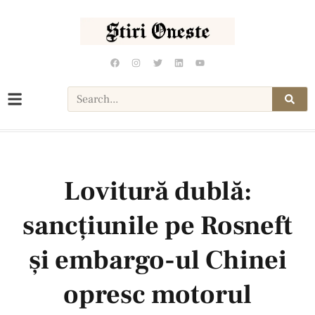
Lovitură dublă:
sancțiunile pe Rosneft
și embargo-ul Chinei
opresc motorul