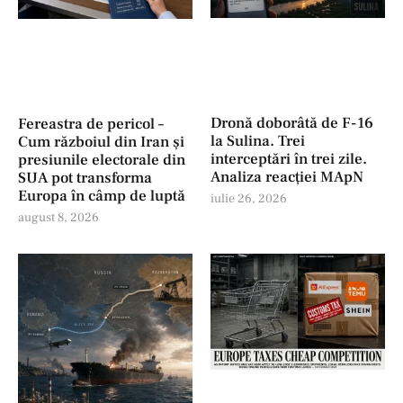
Dronă doborâtă de F-16
Fereastra de pericol –
la Sulina. Trei
Cum războiul din Iran și
interceptări în trei zile.
presiunile electorale din
Analiza reacției MApN
SUA pot transforma
Europa în câmp de luptă
iulie 26, 2026
august 8, 2026