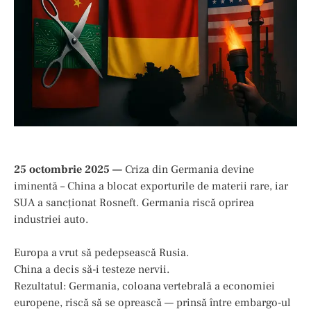
25 octombrie 2025 —
Criza din Germania devine
iminentă – China a blocat exporturile de materii rare, iar
SUA a sancționat Rosneft. Germania riscă oprirea
industriei auto.
Europa a vrut să pedepsească Rusia.
China a decis să-i testeze nervii.
Rezultatul: Germania, coloana vertebrală a economiei
europene, riscă să se oprească — prinsă între embargo-ul