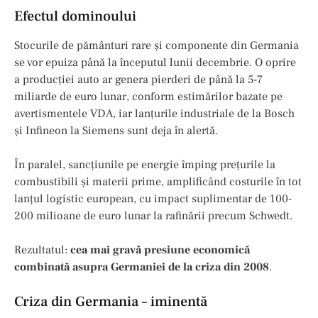
Efectul dominoului
Stocurile de pământuri rare și componente din Germania
se vor epuiza până la începutul lunii decembrie. O oprire
a producției auto ar genera pierderi de până la 5-7
miliarde de euro lunar, conform estimărilor bazate pe
avertismentele VDA, iar lanțurile industriale de la Bosch
și Infineon la Siemens sunt deja în alertă.
În paralel, sancțiunile pe energie împing prețurile la
combustibili și materii prime, amplificând costurile în tot
lanțul logistic european, cu impact suplimentar de 100-
200 milioane de euro lunar la rafinării precum Schwedt.
Rezultatul:
cea mai gravă presiune economică
combinată asupra Germaniei de la criza din 2008
.
Criza din Germania – iminentă