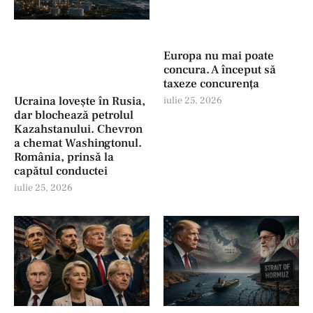
Europa nu mai poate
concura. A început să
taxeze concurența
Ucraina lovește în Rusia,
iulie 25, 2026
dar blochează petrolul
Kazahstanului. Chevron
a chemat Washingtonul.
România, prinsă la
capătul conductei
iulie 25, 2026