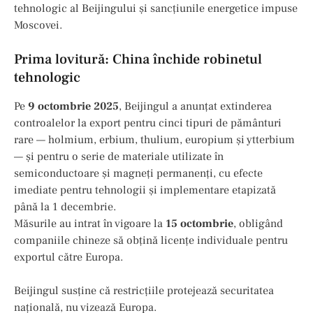
tehnologic al Beijingului și sancțiunile energetice impuse
Moscovei.
Prima lovitură: China închide robinetul
tehnologic
Pe
9 octombrie 2025
, Beijingul a anunțat extinderea
controalelor la export pentru cinci tipuri de pământuri
rare — holmium, erbium, thulium, europium și ytterbium
— și pentru o serie de materiale utilizate în
semiconductoare și magneți permanenți, cu efecte
imediate pentru tehnologii și implementare etapizată
până la 1 decembrie.
Măsurile au intrat în vigoare la
15 octombrie
, obligând
companiile chineze să obțină licențe individuale pentru
exportul către Europa.
Beijingul susține că restricțiile protejează securitatea
națională, nu vizează Europa.