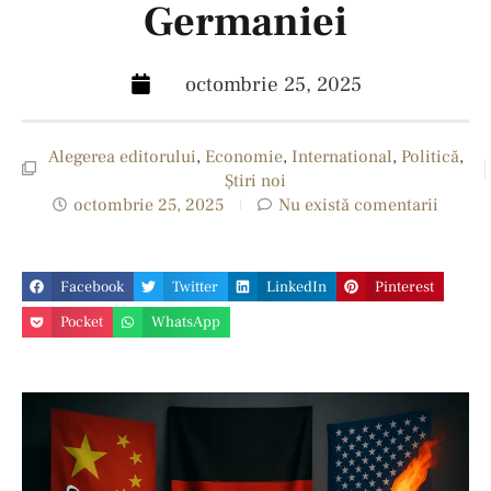
Germaniei
octombrie 25, 2025
Alegerea editorului
,
Economie
,
International
,
Politică
,
Ştiri noi
octombrie 25, 2025
Nu există comentarii
Facebook
Twitter
LinkedIn
Pinterest
Pocket
WhatsApp