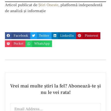
Articol publicat de
Știri Oneste
, platformă independentă
de analiză și informație
Facebook
Twitter
LinkedIn
Pinterest
Pocket
WhatsApp
Vrei mai multe ştiri la fel? Abonează-te şi
nu le vei rata!