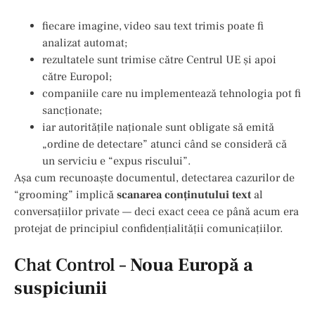
fiecare imagine, video sau text trimis poate fi
analizat automat;
rezultatele sunt trimise către Centrul UE și apoi
către Europol;
companiile care nu implementează tehnologia pot fi
sancționate;
iar autoritățile naționale sunt obligate să emită
„ordine de detectare” atunci când se consideră că
un serviciu e “expus riscului”.
Așa cum recunoaște documentul, detectarea cazurilor de
“grooming” implică
scanarea conținutului text
al
conversațiilor private — deci exact ceea ce până acum era
protejat de principiul confidențialității comunicațiilor.
Chat Control –
Noua Europă a
suspiciunii