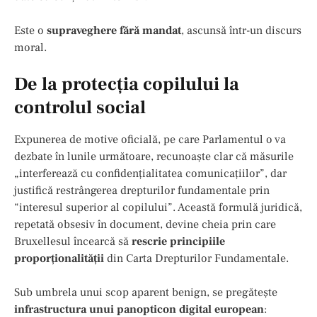
Este o
supraveghere fără mandat
, ascunsă într-un discurs
moral.
De la protecția copilului la
controlul social
Expunerea de motive oficială, pe care Parlamentul o va
dezbate în lunile următoare, recunoaște clar că măsurile
„interferează cu confidențialitatea comunicațiilor”, dar
justifică restrângerea drepturilor fundamentale prin
“interesul superior al copilului”. Această formulă juridică,
repetată obsesiv în document, devine cheia prin care
Bruxellesul încearcă să
rescrie principiile
proporționalității
din Carta Drepturilor Fundamentale.
Sub umbrela unui scop aparent benign, se pregătește
infrastructura unui panopticon digital european
: