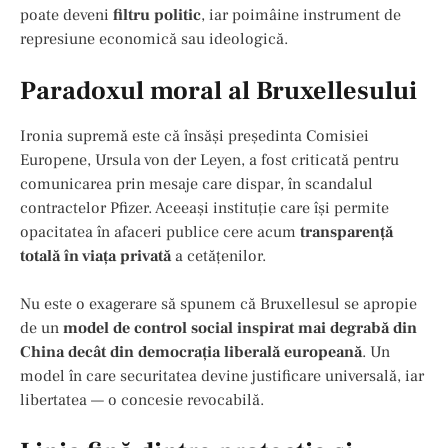
poate deveni
filtru politic
, iar poimâine instrument de
represiune economică sau ideologică.
Paradoxul moral al Bruxellesului
Ironia supremă este că însăși președinta Comisiei
Europene, Ursula von der Leyen, a fost criticată pentru
comunicarea prin mesaje care dispar, în scandalul
contractelor Pfizer. Aceeași instituție care își permite
opacitatea în afaceri publice cere acum
transparență
totală în viața privată
a cetățenilor.
Nu este o exagerare să spunem că Bruxellesul se apropie
de un
model de control social inspirat mai degrabă din
China decât din democrația liberală europeană
. Un
model în care securitatea devine justificare universală, iar
libertatea — o concesie revocabilă.