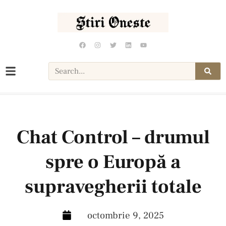
Chat Control – drumul
spre o Europă a
supravegherii totale
octombrie 9, 2025