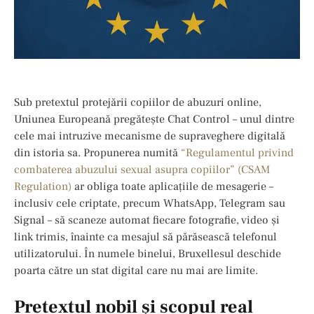
Sub pretextul protejării copiilor de abuzuri online,
Uniunea Europeană pregătește Chat Control – unul dintre
cele mai intruzive mecanisme de supraveghere digitală
din istoria sa. Propunerea numită
“Regulamentul privind
combaterea abuzului sexual asupra copiilor” (CSAM
Regulation)
ar obliga toate aplicațiile de mesagerie –
inclusiv cele criptate, precum WhatsApp, Telegram sau
Signal – să scaneze automat fiecare fotografie, video și
link trimis, înainte ca mesajul să părăsească telefonul
utilizatorului. În numele binelui, Bruxellesul deschide
poarta către un stat digital care nu mai are limite.
Pretextul nobil și scopul real