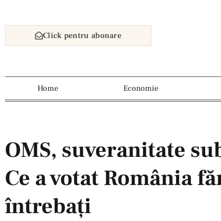
Click pentru abonare
Home
Economie
OMS, suveranitate su
Ce a votat România fă
întrebați