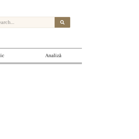
dic
Analiză