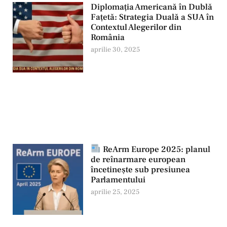
Diplomația Americană în Dublă
Fațetă: Strategia Duală a SUA în
Contextul Alegerilor din
România
aprilie 30, 2025
ReArm Europe 2025: planul
de reînarmare european
încetinește sub presiunea
Parlamentului
aprilie 25, 2025