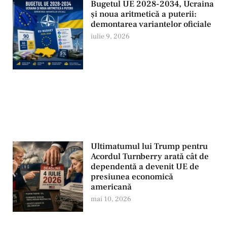
Bugetul UE 2028-2034, Ucraina
și noua aritmetică a puterii:
demontarea variantelor oficiale
iulie 9, 2026
Ultimatumul lui Trump pentru
Acordul Turnberry arată cât de
dependentă a devenit UE de
presiunea economică
americană
mai 10, 2026