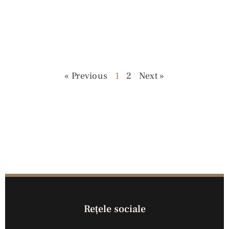
« Previous
1
2
Next »
Reţele sociale