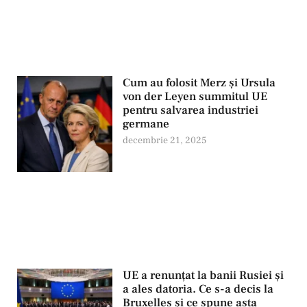
Cum au folosit Merz și Ursula
von der Leyen summitul UE
pentru salvarea industriei
germane
decembrie 21, 2025
UE a renunțat la banii Rusiei și
a ales datoria. Ce s-a decis la
Bruxelles și ce spune asta