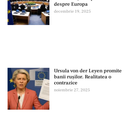
despre Europa
decembrie 19, 2025
Ursula von der Leyen promite
banii rușilor. Realitatea o
contrazice
noiembrie 27, 2025