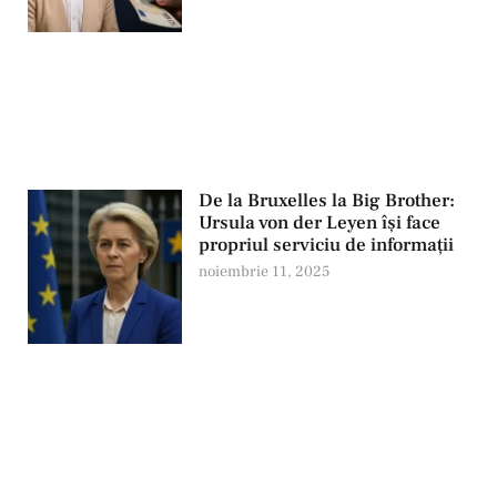
De la Bruxelles la Big Brother:
Ursula von der Leyen își face
propriul serviciu de informații
noiembrie 11, 2025