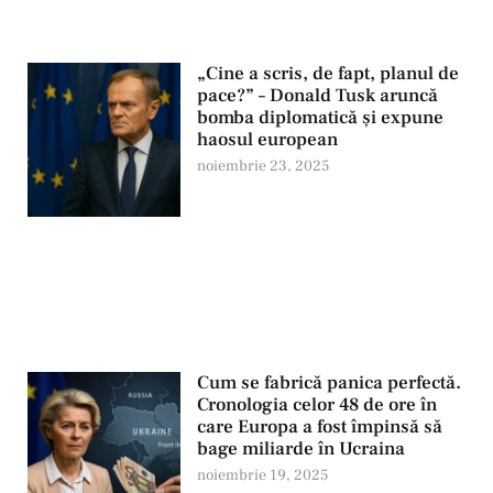
„Cine a scris, de fapt, planul de
pace?” – Donald Tusk aruncă
bomba diplomatică şi expune
haosul european
noiembrie 23, 2025
Cum se fabrică panica perfectă.
Cronologia celor 48 de ore în
care Europa a fost împinsă să
bage miliarde în Ucraina
noiembrie 19, 2025