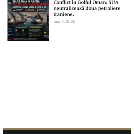
Conflict în Golful Oman: SUA
neutralizează două petroliere
iraniene.
mai 9, 2026