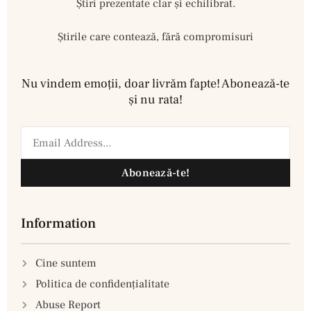
Ştiri prezentate clar și echilibrat.
Știrile care contează, fără compromisuri
Nu vindem emoţii, doar livrăm fapte! Abonează-te
şi nu rata!
Abonează-te!
Information
Cine suntem
Politica de confidenţialitate
Abuse Report