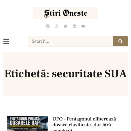
Etichetă: securitate SUA
UFO – Pentagonul eliberează
dosare clasificate, dar fără
concluzii