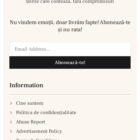
Știrile care contează, fără compromisuri
Nu vindem emoţii, doar livrăm fapte! Abonează-te
şi nu rata!
Abonează-te!
Information
Cine suntem
Politica de confidenţialitate
Abuse Report
Advertisement Policy