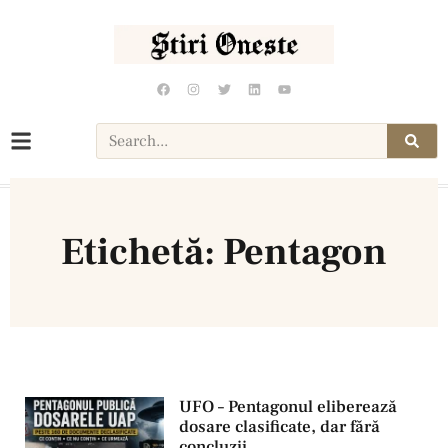
Etichetă: Pentagon
UFO – Pentagonul eliberează
dosare clasificate, dar fără
concluzii