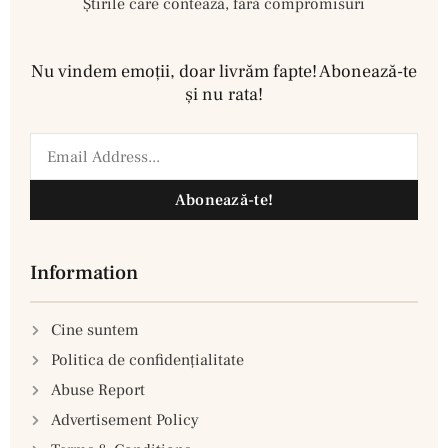
Știrile care contează, fără compromisuri
Nu vindem emoţii, doar livrăm fapte! Abonează-te
şi nu rata!
Abonează-te!
Information
Cine suntem
Politica de confidenţialitate
Abuse Report
Advertisement Policy