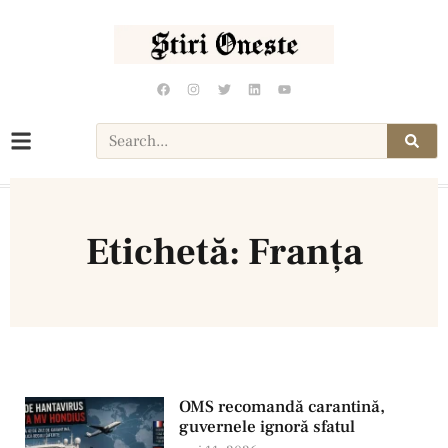
Etichetă: Franța
OMS recomandă carantină,
guvernele ignoră sfatul