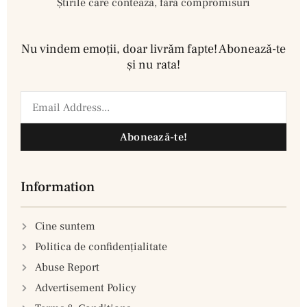
Știrile care contează, fără compromisuri
Nu vindem emoţii, doar livrăm fapte! Abonează-te
şi nu rata!
Abonează-te!
Information
Cine suntem
Politica de confidenţialitate
Abuse Report
Advertisement Policy