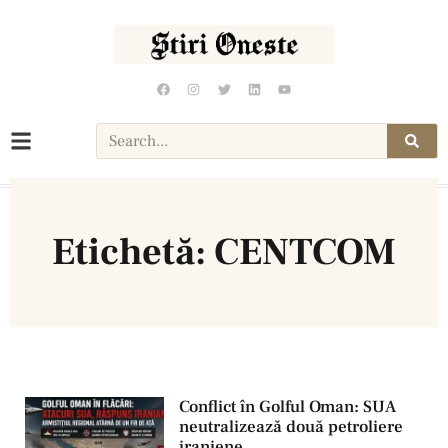
Etichetă: CENTCOM
Conflict în Golful Oman: SUA
neutralizează două petroliere
iraniene.