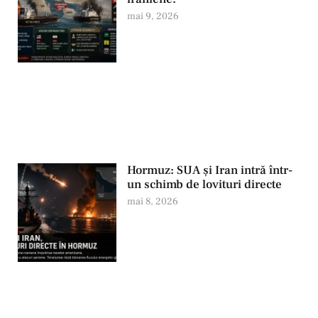
mai 9, 2026
Hormuz: SUA și Iran intră într-
un schimb de lovituri directe
mai 8, 2026