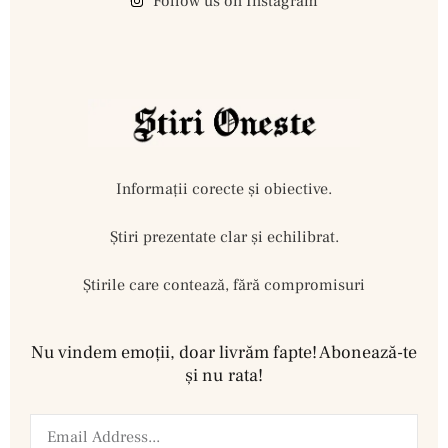
Follow us on Instagram
Informații corecte și obiective.
Ştiri prezentate clar și echilibrat.
Știrile care contează, fără compromisuri
Nu vindem emoţii, doar livrăm fapte! Abonează-te
şi nu rata!