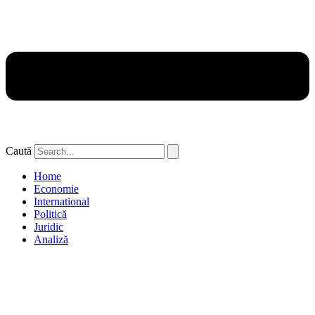
Caută
Home
Economie
International
Politică
Juridic
Analiză