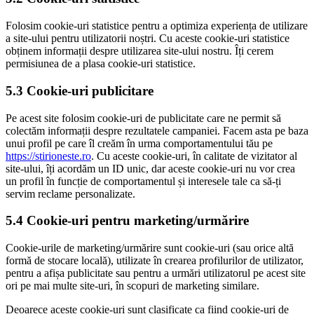
Folosim cookie-uri statistice pentru a optimiza experiența de utilizare
a site-ului pentru utilizatorii noștri. Cu aceste cookie-uri statistice
obținem informații despre utilizarea site-ului nostru. Îți cerem
permisiunea de a plasa cookie-uri statistice.
5.3 Cookie-uri publicitare
Pe acest site folosim cookie-uri de publicitate care ne permit să
colectăm informații despre rezultatele campaniei. Facem asta pe baza
unui profil pe care îl creăm în urma comportamentului tău pe
https://stirioneste.ro
. Cu aceste cookie-uri, în calitate de vizitator al
site-ului, îți acordăm un ID unic, dar aceste cookie-uri nu vor crea
un profil în funcție de comportamentul și interesele tale ca să-ți
servim reclame personalizate.
5.4 Cookie-uri pentru marketing/urmărire
Cookie-urile de marketing/urmărire sunt cookie-uri (sau orice altă
formă de stocare locală), utilizate în crearea profilurilor de utilizator,
pentru a afișa publicitate sau pentru a urmări utilizatorul pe acest site
ori pe mai multe site-uri, în scopuri de marketing similare.
Deoarece aceste cookie-uri sunt clasificate ca fiind cookie-uri de