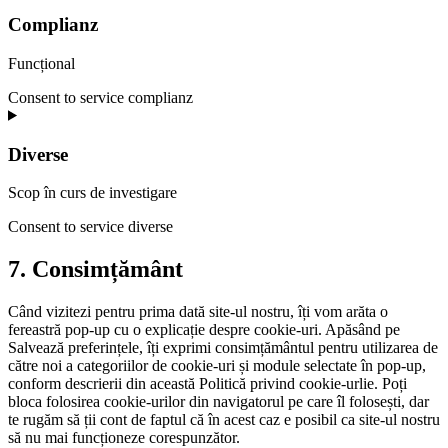
Complianz
Funcțional
Consent to service complianz
Diverse
Scop în curs de investigare
Consent to service diverse
7. Consimțământ
Când vizitezi pentru prima dată site-ul nostru, îți vom arăta o
fereastră pop-up cu o explicație despre cookie-uri. Apăsând pe
Salvează preferințele, îți exprimi consimțământul pentru utilizarea de
către noi a categoriilor de cookie-uri și module selectate în pop-up,
conform descrierii din această Politică privind cookie-urlie. Poți
bloca folosirea cookie-urilor din navigatorul pe care îl folosești, dar
te rugăm să ții cont de faptul că în acest caz e posibil ca site-ul nostru
să nu mai funcționeze corespunzător.