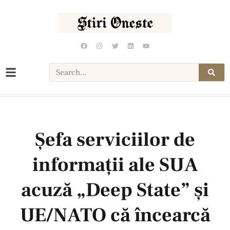
Șefa serviciilor de
informații ale SUA
acuză „Deep State” și
UE/NATO că încearcă