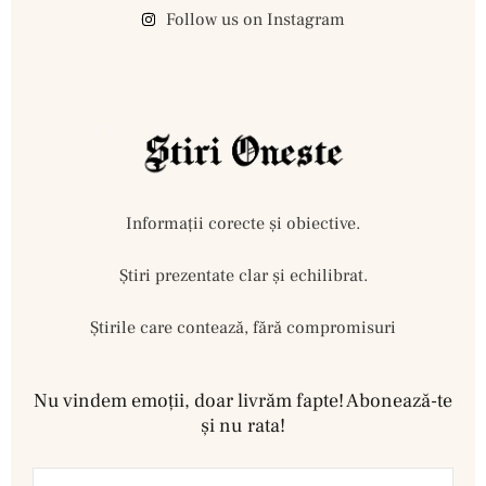
Follow us on Instagram
Informații corecte și obiective.
Ştiri prezentate clar și echilibrat.
Știrile care contează, fără compromisuri
Nu vindem emoţii, doar livrăm fapte! Abonează-te
şi nu rata!