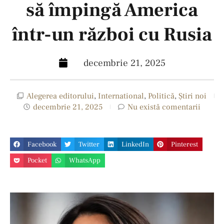
să împingă America
într-un război cu Rusia
decembrie 21, 2025
Alegerea editorului
,
International
,
Politică
,
Ştiri noi
decembrie 21, 2025
Nu există comentarii
Facebook
Twitter
LinkedIn
Pinterest
Pocket
WhatsApp