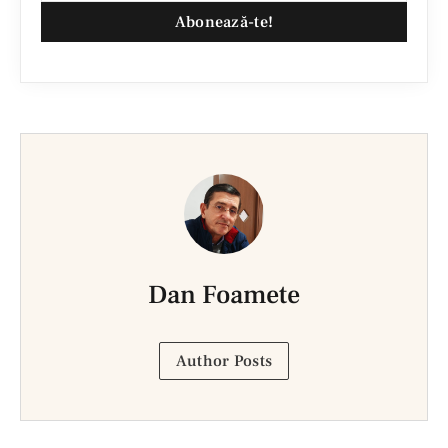
Abonează-te!
Dan Foamete
Author Posts