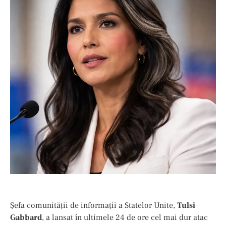
Șefa comunității de informații a Statelor Unite,
Tulsi
Gabbard
, a lansat în ultimele 24 de ore cel mai dur atac