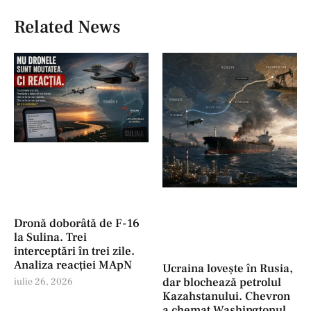
Related News
Dronă doborâtă de F-16
la Sulina. Trei
interceptări în trei zile.
Analiza reacției MApN
Ucraina lovește în Rusia,
dar blochează petrolul
iulie 26, 2026
Kazahstanului. Chevron
a chemat Washingtonul.