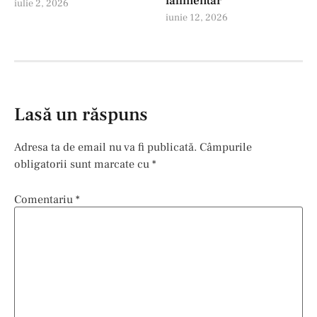
falimentar
iulie 2, 2026
iunie 12, 2026
Lasă un răspuns
Adresa ta de email nu va fi publicată.
Câmpurile
obligatorii sunt marcate cu
*
Comentariu
*