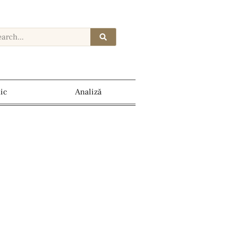
dic
Analiză