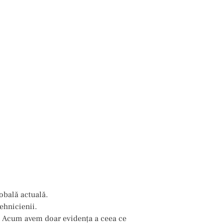
lobală actuală.
ehnicienii.
. Acum avem doar evidenţa a ceea ce