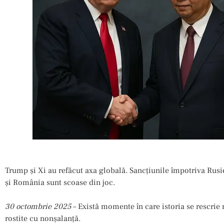
Trump și Xi au refăcut axa globală. Sancțiunile împotriva Rus
și România sunt scoase din joc.
30 octombrie 2025
– Există momente în care istoria se rescrie n
rostite cu nonșalanță.