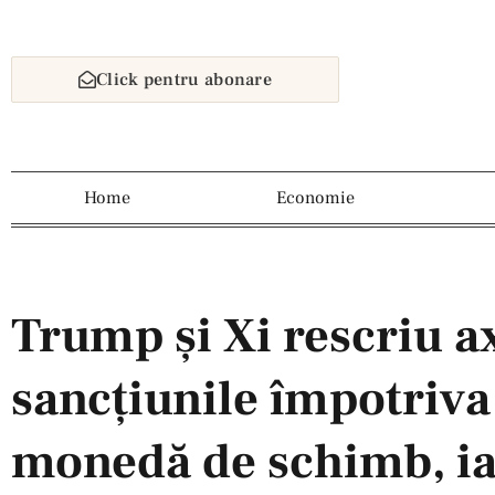
Click pentru abonare
Home
Economie
Trump și Xi rescriu a
sancțiunile împotriva
monedă de schimb, i