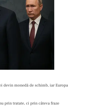
iei devin monedă de schimb, iar Europa
u prin tratate, ci prin câteva fraze