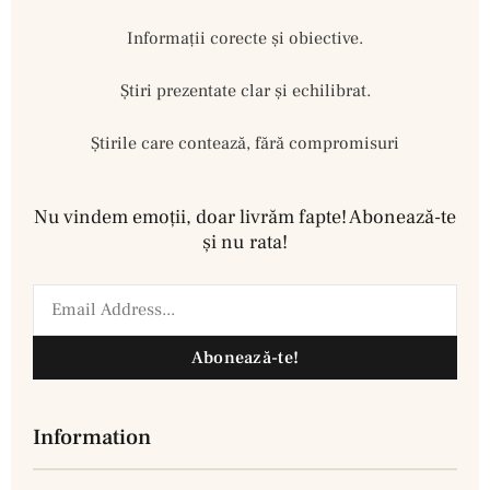
Informații corecte și obiective.
Ştiri prezentate clar și echilibrat.
Știrile care contează, fără compromisuri
Nu vindem emoţii, doar livrăm fapte! Abonează-te
şi nu rata!
Abonează-te!
Information