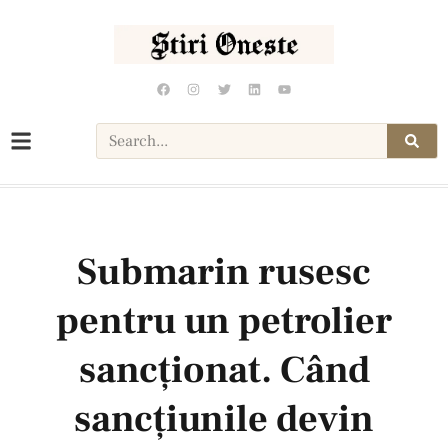
Submarin rusesc
pentru un petrolier
sancționat. Când
sancțiunile devin