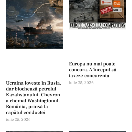
Europa nu mai poate
concura. A început să
taxeze concurența
Ucraina lovește în Rusia,
iulie 25, 2026
dar blochează petrolul
Kazahstanului. Chevron
a chemat Washingtonul.
România, prinsă la
capătul conductei
iulie 25, 2026