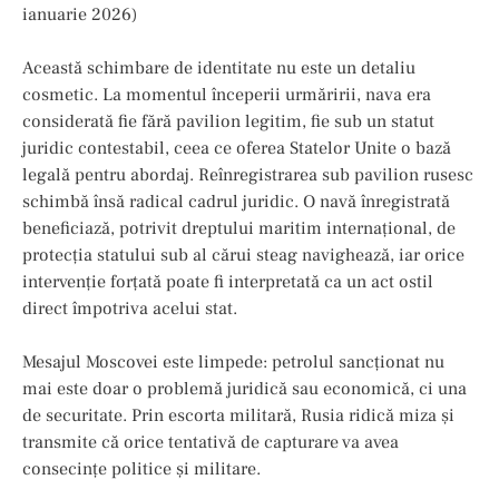
ianuarie 2026)
Această schimbare de identitate nu este un detaliu
cosmetic. La momentul începerii urmăririi, nava era
considerată fie fără pavilion legitim, fie sub un statut
juridic contestabil, ceea ce oferea Statelor Unite o bază
legală pentru abordaj. Reînregistrarea sub pavilion rusesc
schimbă însă radical cadrul juridic. O navă înregistrată
beneficiază, potrivit dreptului maritim internațional, de
protecția statului sub al cărui steag navighează, iar orice
intervenție forțată poate fi interpretată ca un act ostil
direct împotriva acelui stat.
Mesajul Moscovei este limpede: petrolul sancționat nu
mai este doar o problemă juridică sau economică, ci una
de securitate. Prin escorta militară, Rusia ridică miza și
transmite că orice tentativă de capturare va avea
consecințe politice și militare.