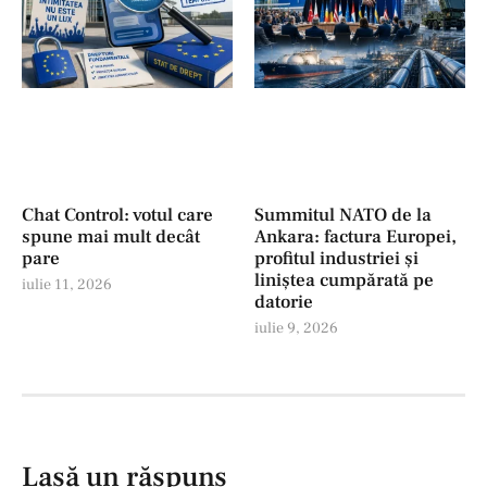
Chat Control: votul care
Summitul NATO de la
spune mai mult decât
Ankara: factura Europei,
pare
profitul industriei şi
liniștea cumpărată pe
iulie 11, 2026
datorie
iulie 9, 2026
Lasă un răspuns