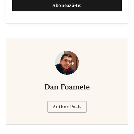
Abonează-te!
Dan Foamete
Author Posts