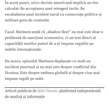
În acest punct, orice decizie americană implică un risc
calculat: fie acceptarea unei retrageri tacite, fie
escaladarea unui incident naval cu consecințe politice și
militare greu de controlat.
Cazul
Marinera
arată că „shadow fleet” nu mai este doar o
problemă de sancțiuni economice, ci un test direct al
capacității marilor puteri de a-și impune regulile pe
mările internaționale.
De aceea, episodul Marinera depășește cu mult un
incident punctual şi nu mai este despre conflictul din
Ucraina. Este despre ordinea globală și despre cine mai
impune reguli pe mări.
Articol publicat de
Știri Oneste
, platformă independentă
de analiză și informație