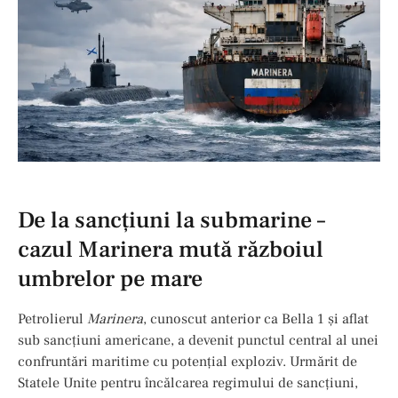
De la sancțiuni la submarine –
cazul Marinera mută războiul
umbrelor pe mare
Petrolierul
Marinera
, cunoscut anterior ca Bella 1 și aflat
sub sancțiuni americane, a devenit punctul central al unei
confruntări maritime cu potențial exploziv. Urmărit de
Statele Unite pentru încălcarea regimului de sancțiuni,