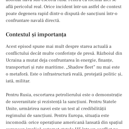
află pericolul real. Orice incident într-un astfel de context
poate degenera rapid dintr-o dispută de sancțiuni într-o
confruntare navală directă.
Contextul şi importanţa
Acest episod spune mai mult despre starea actuală a
conflictului decât multe conferințe de presă. Războiul din
Ucraina a mutat deja confruntarea în energie, finanțe,
transporturi și rute maritime. „Shadow fleet” nu mai este
o metaforă. Este o infrastructură reală, protejată politic și,
iată, militar.
Pentru Rusia, escortarea petrolierului este o demonstrație
de suveranitate și rezistență la sancțiuni. Pentru Statele
Unite, urmărirea navei este un test al credibilității
regimului de sancțiuni. Pentru Europa, situația este
incomodă: orice operațiune americană lansată din spațiul